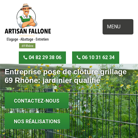
MENU
04 82 29 38 06
06 10 31 62 34
Entreprise pose de clôture grillage
69 Rhône: jardinier qualifié
CONTACTEZ-NOUS
NOS RÉALISATIONS