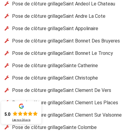
Pose de clôture grillageSaint Andeol Le Chateau
Pose de clôture grillageSaint Andre La Cote
Pose de clôture grillageSaint Appolinaire
Pose de clôture grillageSaint Bonnet Des Bruyeres
Pose de clôture grillageSaint Bonnet Le Troncy
Pose de clôture grillageSainte Catherine
Pose de clôture grillageSaint Christophe
Pose de clôture grillageSaint Clement De Vers
Pose de clôture grillageSaint Clement Les Places
5.0
Pose de clôture grillageSaint Clement Sur Valsonne
Lire nos
24
avis
Pose de clôture grillageSainte Colombe