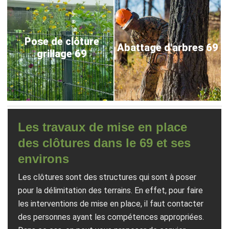
Pose de clôture
Abattage d'arbres 69
grillage 69
Les travaux de mise en place
des clôtures dans le 69 et ses
environs
Les clôtures sont des structures qui sont à poser
pour la délimitation des terrains. En effet, pour faire
les interventions de mise en place, il faut contacter
des personnes ayant les compétences appropriées.