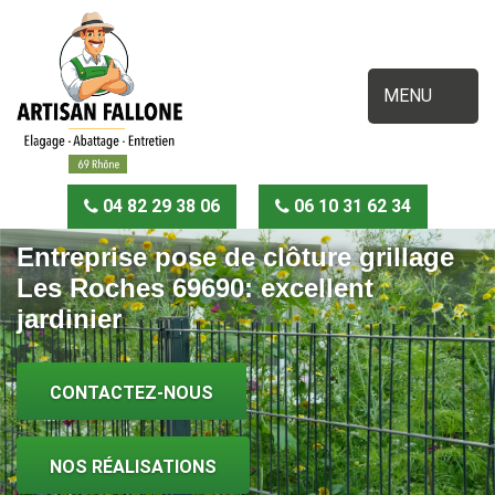
MENU
04 82 29 38 06
06 10 31 62 34
Entreprise pose de clôture grillage
Les Roches 69690: excellent
jardinier
CONTACTEZ-NOUS
NOS RÉALISATIONS