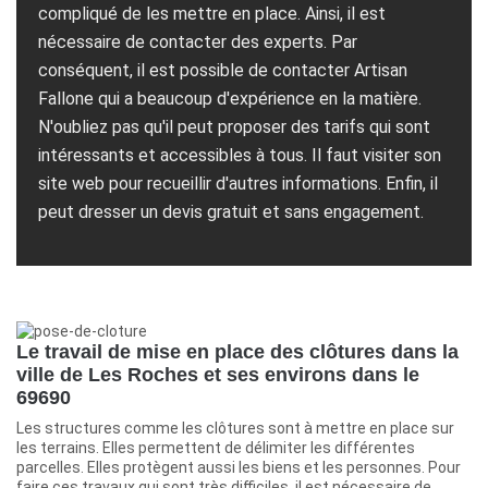
compliqué de les mettre en place. Ainsi, il est
nécessaire de contacter des experts. Par
conséquent, il est possible de contacter Artisan
Fallone qui a beaucoup d'expérience en la matière.
N'oubliez pas qu'il peut proposer des tarifs qui sont
intéressants et accessibles à tous. Il faut visiter son
site web pour recueillir d'autres informations. Enfin, il
peut dresser un devis gratuit et sans engagement.
Le travail de mise en place des clôtures dans la
ville de Les Roches et ses environs dans le
69690
Les structures comme les clôtures sont à mettre en place sur
les terrains. Elles permettent de délimiter les différentes
parcelles. Elles protègent aussi les biens et les personnes. Pour
faire ces travaux qui sont très difficiles, il est nécessaire de