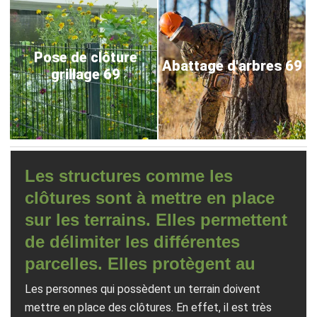
Pose de clôture
Abattage d'arbres 69
grillage 69
Les structures comme les
clôtures sont à mettre en place
sur les terrains. Elles permettent
de délimiter les différentes
parcelles. Elles protègent au
Les personnes qui possèdent un terrain doivent
mettre en place des clôtures. En effet, il est très