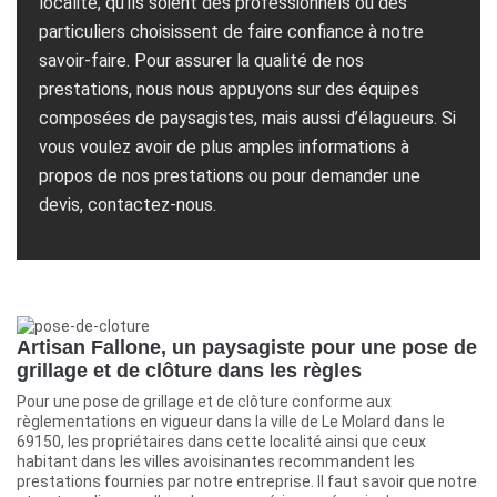
localité, qu’ils soient des professionnels ou des
particuliers choisissent de faire confiance à notre
savoir-faire. Pour assurer la qualité de nos
prestations, nous nous appuyons sur des équipes
composées de paysagistes, mais aussi d’élagueurs. Si
vous voulez avoir de plus amples informations à
propos de nos prestations ou pour demander une
devis, contactez-nous.
Artisan Fallone, un paysagiste pour une pose de
grillage et de clôture dans les règles
Pour une pose de grillage et de clôture conforme aux
règlementations en vigueur dans la ville de Le Molard dans le
69150, les propriétaires dans cette localité ainsi que ceux
habitant dans les villes avoisinantes recommandent les
prestations fournies par notre entreprise. Il faut savoir que notre