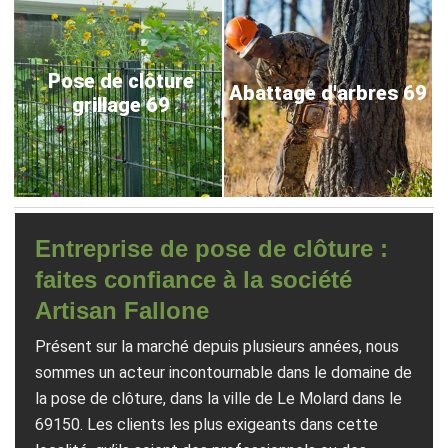
Pose de clôture
Abattage d'arbres 69
grillage 69
Entreprise de pose de clôture :
faites confiance à la société
Artisan Fallone
Présent sur la marché depuis plusieurs années, nous
sommes un acteur incontournable dans le domaine de
la pose de clôture, dans la ville de Le Molard dans le
69150. Les clients les plus exigeants dans cette