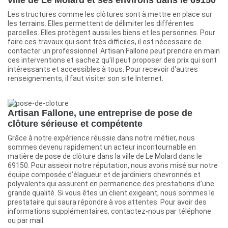
Les structures comme les clôtures sont à mettre en place sur
les terrains. Elles permettent de délimiter les différentes
parcelles. Elles protègent aussi les biens et les personnes. Pour
faire ces travaux qui sont très difficiles, il est nécessaire de
contacter un professionnel. Artisan Fallone peut prendre en main
ces interventions et sachez qu'il peut proposer des prix qui sont
intéressants et accessibles à tous. Pour recevoir d'autres
renseignements, il faut visiter son site Internet.
Artisan Fallone, une entreprise de pose de
clôture sérieuse et compétente
Grâce à notre expérience réussie dans notre métier, nous
sommes devenu rapidement un acteur incontournable en
matière de pose de clôture dans la ville de Le Molard dans le
69150. Pour asseoir notre réputation, nous avons misé sur notre
équipe composée d’élagueur et de jardiniers chevronnés et
polyvalents qui assurent en permanence des prestations d’une
grande qualité. Si vous êtes un client exigeant, nous sommes le
prestataire qui saura répondre à vos attentes. Pour avoir des
informations supplémentaires, contactez-nous par téléphone
ou par mail.