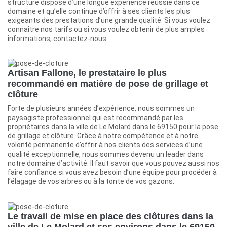
structure dispose d’une longue expérience réussie dans ce
domaine et qu’elle continue d’offrir à ses clients les plus
exigeants des prestations d’une grande qualité. Si vous voulez
connaître nos tarifs ou si vous voulez obtenir de plus amples
informations, contactez-nous.
Artisan Fallone, le prestataire le plus
recommandé en matière de pose de grillage et
clôture
Forte de plusieurs années d’expérience, nous sommes un
paysagiste professionnel qui est recommandé par les
propriétaires dans la ville de Le Molard dans le 69150 pour la pose
de grillage et clôture. Grâce à notre compétence et à notre
volonté permanente d’offrir à nos clients des services d’une
qualité exceptionnelle, nous sommes devenu un leader dans
notre domaine d’activité. Il faut savoir que vous pouvez aussi nos
faire confiance si vous avez besoin d’une équipe pour procéder à
l’élagage de vos arbres ou à la tonte de vos gazons.
Le travail de mise en place des clôtures dans la
ville de Le Molard et ses environs dans le 69150