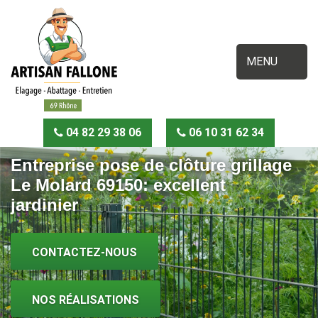
MENU
04 82 29 38 06
06 10 31 62 34
Entreprise pose de clôture grillage
Le Molard 69150: excellent
jardinier
CONTACTEZ-NOUS
NOS RÉALISATIONS