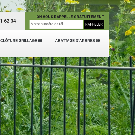
ON VOUS RAPPELLE GRATUITEMENT
1 62 34
 CLÔTURE GRILLAGE 69
ABATTAGE D'ARBRES 69