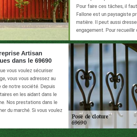
Pour faire ces tâches, il fa
Fallone est un paysagiste p
matière. Il peut aussi dress
engagement. Pour recueillir d
treprise Artisan
ues dans le 69690
que vous voulez sécuriser
age, vous vous adressez au
se de notre société. Depuis
ires en les aidant dans le
ine. Nos prestations dans le
her du marché. Si vous voulez