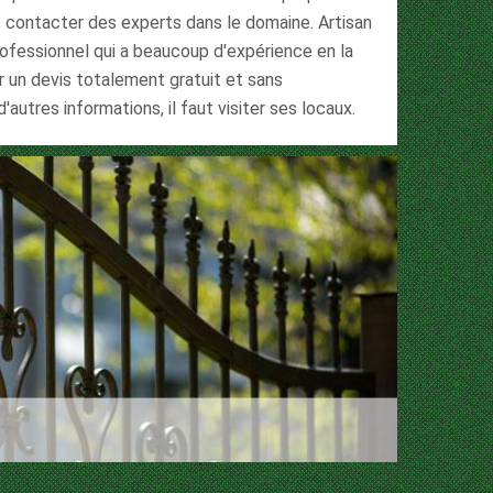
ut contacter des experts dans le domaine. Artisan
rofessionnel qui a beaucoup d'expérience en la
er un devis totalement gratuit et sans
'autres informations, il faut visiter ses locaux.