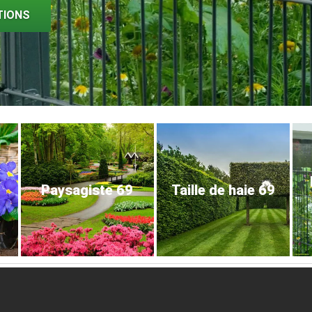
TIONS
Paysagiste 69
Taille de haie 69