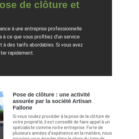
pose de clôture et
iance à une entreprise professionnelle
 à ce que vous profitiez d’un service
t à des tarifs abordables. Si vous avez
cter rapidement.
Pose de clôture : une activité
assurée par la société Artisan
Fallone
Si vous voulez procéder à la pose de la clôture de
votre propriété, il est conseillé de faire appel à un
spécialiste comme notre entreprise. Forte de
plusieurs années d’expérience en la matière, nous
pouvons vous épauler dans le choix du type de