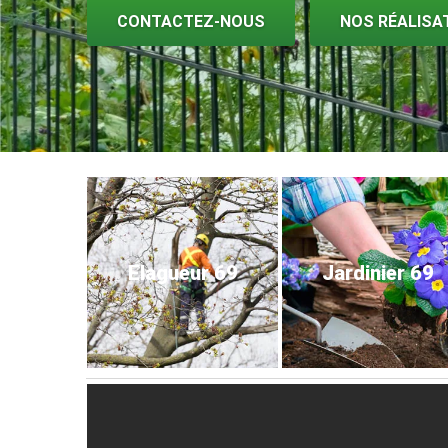
CONTACTEZ-NOUS
NOS RÉALISA
Elagueur 69
Jardinier 69