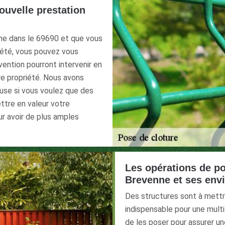
nouvelle prestation
nne dans le 69690 et que vous
iété, vous pouvez vous
vention pourront intervenir en
re propriété. Nous avons
ouse si vous voulez que des
ttre en valeur votre
r avoir de plus amples
Les opérations de po
Brevenne et ses env
Des structures sont à mettre
indispensable pour une multi
de les poser pour assurer un