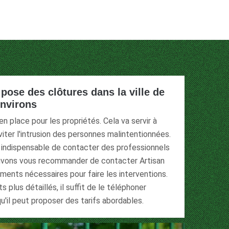
pose des clôtures dans la ville de
environs
n place pour les propriétés. Cela va servir à
viter l'intrusion des personnes malintentionnées.
st indispensable de contacter des professionnels
pouvons vous recommander de contacter Artisan
ements nécessaires pour faire les interventions.
 plus détaillés, il suffit de le téléphoner
u'il peut proposer des tarifs abordables.