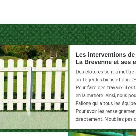
Les interventions de 
La Brevenne et ses 
Des clôtures sont à mettre e
protéger les biens et pour é
Pour faire ces travaux, il e
en la matière. Ainsi, nous 
Fallone qui a tous les équip
Pour avoir les renseignements
directement. N'oubliez pas q