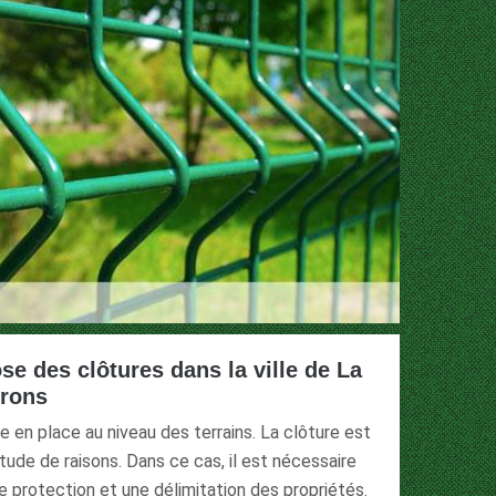
se des clôtures dans la ville de La
irons
 en place au niveau des terrains. La clôture est
tude de raisons. Dans ce cas, il est nécessaire
e protection et une délimitation des propriétés.