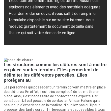
fasse conformément aux règles de l’art. Aussi, nous
équipons nos éléments avec des matériels adéquats.
Pour demander un devis, il vous suffit de remplir le
formulaire disponible sur notre site internet. Vous
recevez gratuitement le document détaillé dans
l’heure qui suit votre demande en ligne.
Les structures comme les clôtures sont à mettre
en place sur les terrains. Elles permettent de
délimiter les différentes parcelles. Elles
protègent au
Les personnes qui possèdent un terrain doivent mettre en place
des clôtures. En effet, il est très compliqué de les mettre en
place. Ainsi, il est nécessaire de contacter des experts. Par
conséquent, il est possible de contacter Artisan Fallone qui a
beaucoup d'expérience en la matière. N'oubliez pas qu'il peut
proposer des tarifs qui sont intéressants et accessibles à tous.