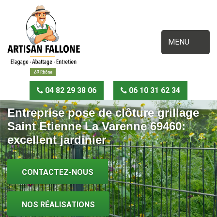
MENU
04 82 29 38 06
06 10 31 62 34
Entreprise pose de clôture grillage
Saint Etienne La Varenne 69460:
excellent jardinier
CONTACTEZ-NOUS
NOS RÉALISATIONS