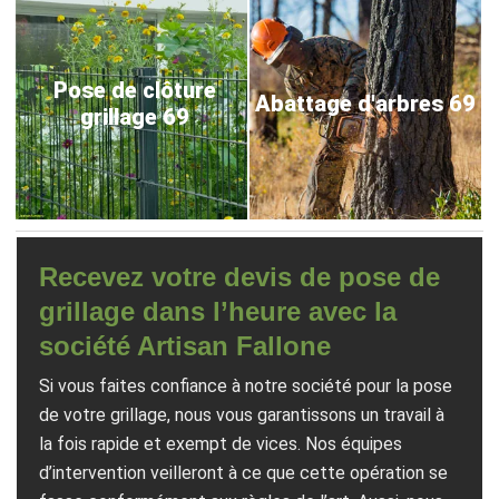
Pose de clôture
Abattage d'arbres 69
grillage 69
Recevez votre devis de pose de
grillage dans l’heure avec la
société Artisan Fallone
Si vous faites confiance à notre société pour la pose
de votre grillage, nous vous garantissons un travail à
la fois rapide et exempt de vices. Nos équipes
d’intervention veilleront à ce que cette opération se