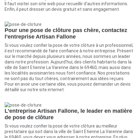
Il faut visiter son site web pour recueillir d'autres informations.
Enfin, il peut dresser un devis gratuit et sans engagement.
Pour une pose de clôture pas chère, contactez
l’entreprise Artisan Fallone
Si vous voulez confier la pose de votre clôture à un professionnel,
il est recommandé de faire confiance à notre entreprise. Présent
sur le marché depuis plusieurs années, nous sommes un leader
dans notre profession. Aujourd’hui, des clients habitants dans la
ville de Saint Etienne La Varenne dans le 69460, mais aussi dans
les localités avoisinantes nous font confiance. Nos prestations
ne sont pas du tout chères, contrairement aux idées reçues.
Pour en avoir une certaine idée, vous pouvez demander un devis
détaillé sur notre site internet.
L’entreprise Artisan Fallone, le leader en matière
de pose de clôture
Si vous voulez confier la pose de votre clôture au meilleur
prestataire qui soit dans la ville de Saint Etienne La Varenne dans
le 69460, vous devez vous adresser à notre entreprise. En plus