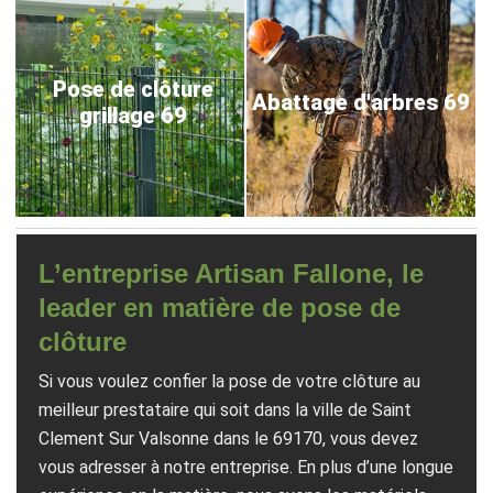
Pose de clôture
Abattage d'arbres 69
grillage 69
L’entreprise Artisan Fallone, le
leader en matière de pose de
clôture
Si vous voulez confier la pose de votre clôture au
meilleur prestataire qui soit dans la ville de Saint
Clement Sur Valsonne dans le 69170, vous devez
vous adresser à notre entreprise. En plus d’une longue