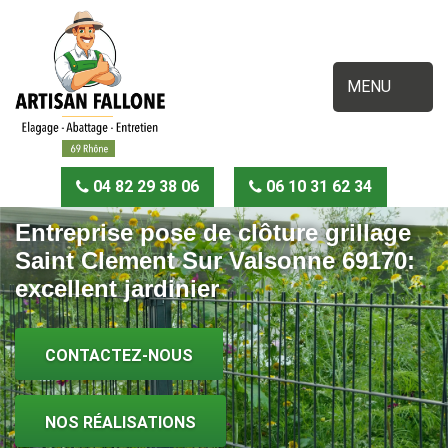
MENU
04 82 29 38 06
06 10 31 62 34
Entreprise pose de clôture grillage
Saint Clement Sur Valsonne 69170:
excellent jardinier
CONTACTEZ-NOUS
NOS RÉALISATIONS