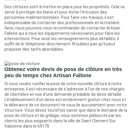
Des clôtures sont à mettre en place pour les propriétés. Cela va
servir à protéger les biens et pour éviter l'intrusion des
personnes malintentionnées. Pour faire ces travaux, il est
indispensable de contacter des professionnels en la matière.
Ainsi, nous pouvons vous recommander de contacter Artisan
Fallone qui a tous les équipements nécessaires pour faire les
interventions. Pour avoir les renseignements plus détaillés, il
suffit de le téléphoner directement. N'oubliez pas qu'il peut
proposer des tarifs abordables.
Obtenez votre devis de pose de clôture en très
peu de temps chez Artisan Fallone
Si vous voulez confier la pose de votre nouvelle clôture à notre
entreprise, il est nécessaire de s’adresser à l’un de nos chargés
de clientèles en vue d’une demande préalable de devis détaillé.
L’établissement d’un devis est entièrement gratuit chez nous et
la délivrance de ce document ne vous lie aucunement avec notre
structure. Vous devez toutefois savoir que dans le domaine de la
pose de clôture et de grillage, nous sommes plébiscité par les
clients les plus exigeants dans la ville de Saint Clement Sur
Valsonne dans le 69170.