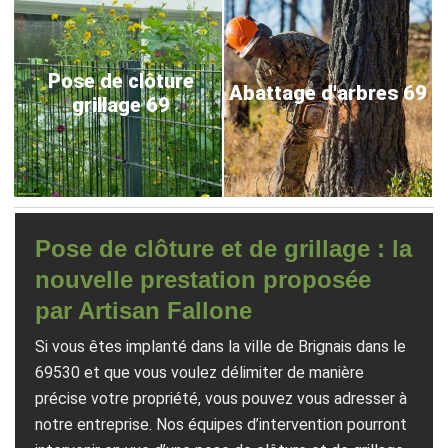
Pose de clôture
Abattage d'arbres 69
grillage 69
Pose de clôture et de grillage : la
nouvelle prestation proposée
par Artisan Fallone
Si vous êtes implanté dans la ville de Brignais dans le
69530 et que vous voulez délimiter de manière
précise votre propriété, vous pouvez vous adresser à
notre entreprise. Nos équipes d’intervention pourront