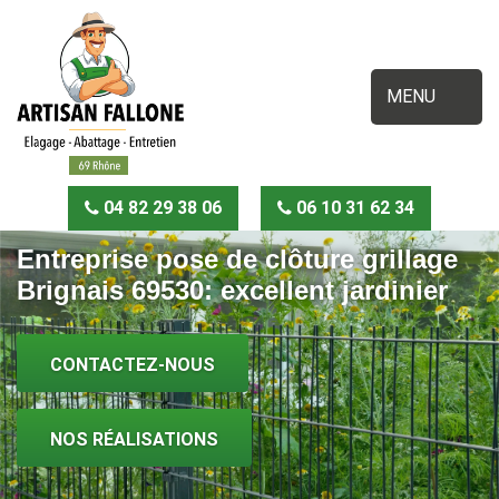
MENU
04 82 29 38 06
06 10 31 62 34
Entreprise pose de clôture grillage
Brignais 69530: excellent jardinier
CONTACTEZ-NOUS
NOS RÉALISATIONS