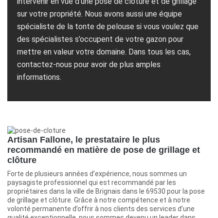
intervenir en vue d’une pose de clôture et de grillage
sur votre propriété. Nous avons aussi une équipe
spécialiste de la tonte de pelouse si vous voulez que
des spécialistes s’occupent de votre gazon pour
mettre en valeur votre domaine. Dans tous les cas,
contactez-nous pour avoir de plus amples
informations.
Artisan Fallone, le prestataire le plus
recommandé en matière de pose de grillage et
clôture
Forte de plusieurs années d’expérience, nous sommes un
paysagiste professionnel qui est recommandé par les
propriétaires dans la ville de Brignais dans le 69530 pour la pose
de grillage et clôture. Grâce à notre compétence et à notre
volonté permanente d’offrir à nos clients des services d’une
qualité exceptionnelle, nous sommes devenu un leader dans