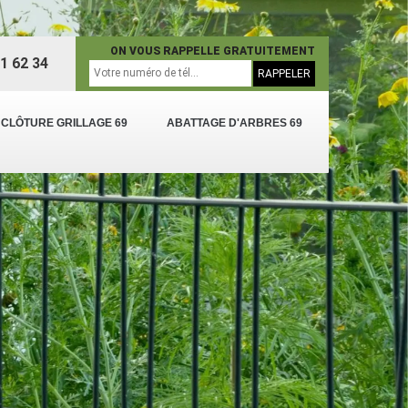
ON VOUS RAPPELLE GRATUITEMENT
1 62 34
 CLÔTURE GRILLAGE 69
ABATTAGE D'ARBRES 69