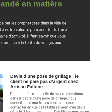
mmandé en matière
e
par les propriétaires dans la ville de
 à notre volonté permanente d’offrir à
ne d’activité. Il faut savoir que vous
 arbres ou à la tonte de vos gazons.
Devis d’une pose de grillage : le
client ne paie pas d’argent chez
Artisan Fallone
Pour connaître les tarifs de nos interventions
dans le cadre d’une pose de grillage, nous
conseillons à nos futurs clients de nous
contacter en vue de l’établissement d’un devis
détaillé. Il faut préciser que l’établissement de ce