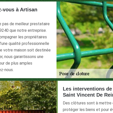
z-vous à Artisan
te pas de meilleur prestataire
69240 que notre entreprise.
ompagner les propriétaires
’une qualité professionnelle
ue votre maison soit destinée
er, nous garantissons une
Pour de plus amples
ez-nous.
Les interventions de 
Saint Vincent De Rei
Des clôtures sont à mettre e
protéger les biens et pour é