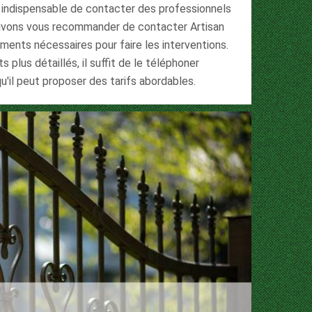
st indispensable de contacter des professionnels
pouvons vous recommander de contacter Artisan
ements nécessaires pour faire les interventions.
 plus détaillés, il suffit de le téléphoner
u'il peut proposer des tarifs abordables.