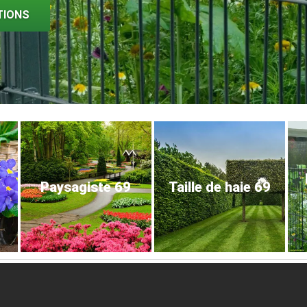
TIONS
Paysagiste 69
Taille de haie 69