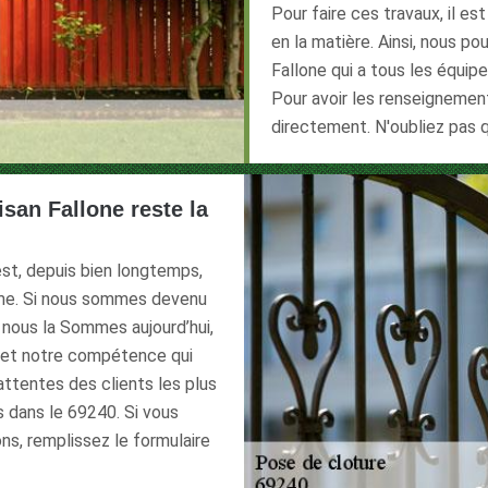
Pour faire ces travaux, il e
en la matière. Ainsi, nous 
Fallone qui a tous les équip
Pour avoir les renseignements
directement. N'oubliez pas q
isan Fallone reste la
est, depuis bien longtemps,
sme. Si nous sommes devenu
nous la Sommes aujourd’hui,
é et notre compétence qui
ttentes des clients les plus
s dans le 69240. Si vous
ons, remplissez le formulaire