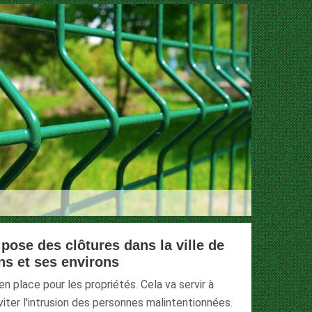
pose des clôtures dans la ville de
ns et ses environs
n place pour les propriétés. Cela va servir à
viter l'intrusion des personnes malintentionnées.