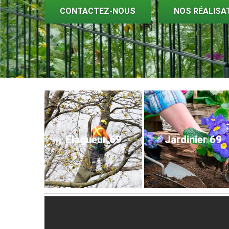
CONTACTEZ-NOUS
NOS RÉALISA
Elagueur 69
Jardinier 69