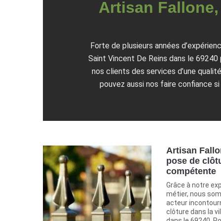
Artisan Fallone,
Forte de plusieurs années d’expérienc
Saint Vincent De Reins dans le 69240 
nos clients des services d’une qualit
pouvez aussi nos faire confiance si
Artisan Fallo
pose de clôt
compétente
Grâce à notre ex
métier, nous so
acteur incontour
clôture dans la v
dans le 69240. Po