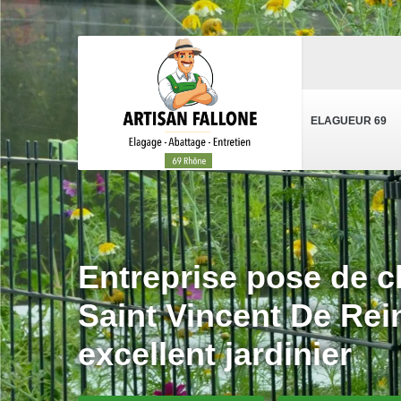
ELAGUEUR 69
Entreprise pose de cl
Saint Vincent De Rei
excellent jardinier