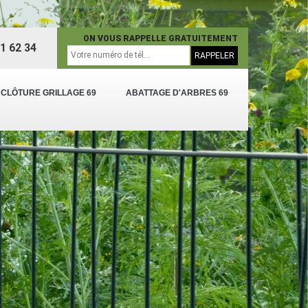
ON VOUS RAPPELLE GRATUITEMENT
1 62 34
 CLÔTURE GRILLAGE 69
ABATTAGE D'ARBRES 69