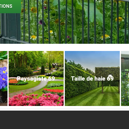
TIONS
Paysagiste 69
Taille de haie 69