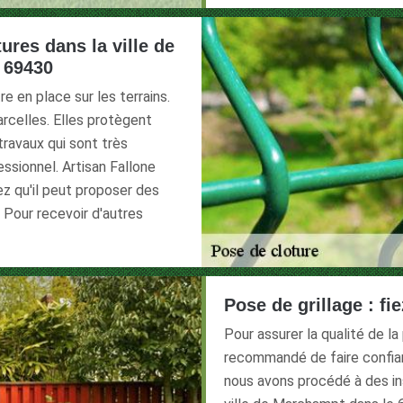
ures dans la ville de
 69430
 en place sur les terrains.
arcelles. Elles protègent
travaux qui sont très
essionnel. Artisan Fallone
z qu'il peut proposer des
. Pour recevoir d'autres
Pose de grillage : fi
Pour assurer la qualité de la
recommandé de faire confian
nous avons procédé à des ins