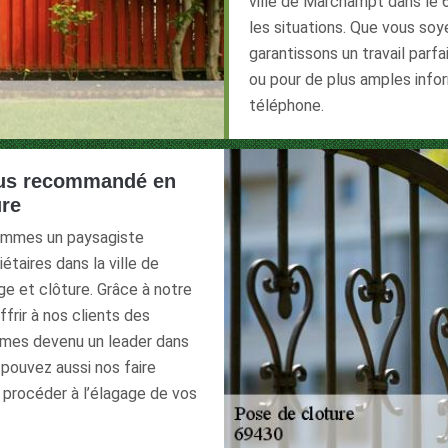
ville de Marchampt dans le 
les situations. Que vous soy
garantissons un travail parf
ou pour de plus amples info
téléphone.
 plus recommandé en
ure
sommes un paysagiste
taires dans la ville de
e et clôture. Grâce à notre
rir à nos clients des
mmes devenu un leader dans
 pouvez aussi nos faire
 procéder à l’élagage de vos