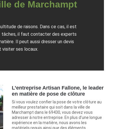
ille de Marchampt
ltitude de raisons. Dans ce cas, il est
 tâches, il faut contacter des experts
tière. Il peut aussi dresser un devis
 visiter ses locaux.
L’entreprise Artisan Fallone, le leader
en matière de pose de clôture
Si vous voulez confier la pose de votre clôture au
meilleur prestataire qui soit dans la ville de
Marchampt dans le 69430, vous devez vous
adresser à notre entreprise. En plus d’une longue
expérience en la matière, nous avons les
matériels requis ainsi que des éléments