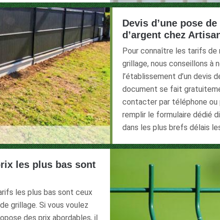
Devis d’une pose de g
d’argent chez Artisa
Pour connaître les tarifs de
grillage, nous conseillons à
l’établissement d’un devis dé
document se fait gratuiteme
contacter par téléphone ou 
remplir le formulaire dédié d
dans les plus brefs délais l
prix les plus bas sont
rifs les plus bas sont ceux
e grillage. Si vous voulez
ropose des prix abordables, il