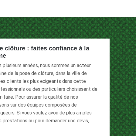
 clôture : faites confiance à la
one
s plusieurs années, nous sommes un acteur
ne de la pose de clôture, dans la ville de
s clients les plus exigeants dans cette
rofessionnels ou des particuliers choisissent de
r-faire. Pour assurer la qualité de nos
uyons sur des équipes composées de
agueurs. Si vous voulez avoir de plus amples
s prestations ou pour demander une devis,