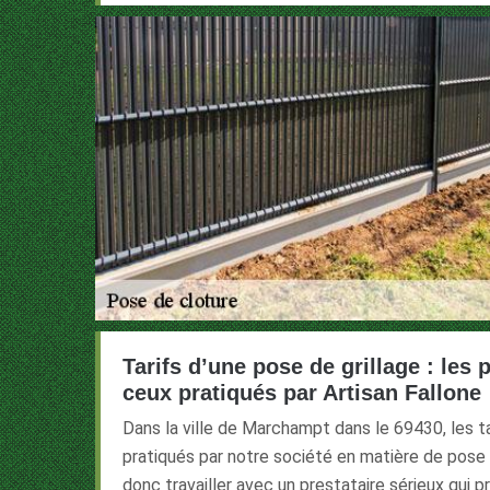
Tarifs d’une pose de grillage : les 
ceux pratiqués par Artisan Fallone
Dans la ville de Marchampt dans le 69430, les ta
pratiqués par notre société en matière de pose d
donc travailler avec un prestataire sérieux qui p