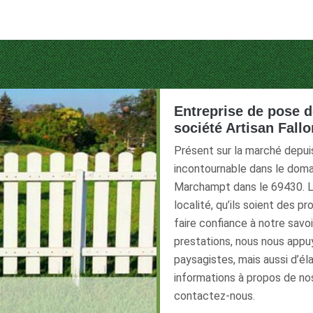
Entreprise de pose de
société Artisan Fall
Présent sur la marché depui
incontournable dans le domai
Marchampt dans le 69430. Le
localité, qu’ils soient des p
faire confiance à notre savoi
prestations, nous nous app
paysagistes, mais aussi d’él
informations à propos de no
contactez-nous.