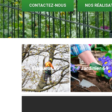
CONTACTEZ-NOUS
NOS RÉALISA
Elagueur 69
Jardinier 69