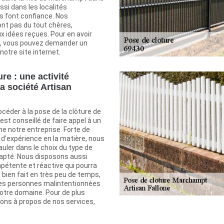
ssi dans les localités
s font confiance. Nos
ont pas du tout chères,
x idées reçues. Pour en avoir
e, vous pouvez demander un
 notre site internet.
re : une activité
a société Artisan
océder à la pose de la clôture de
l est conseillé de faire appel à un
e notre entreprise. Forte de
 d’expérience en la matière, nous
uler dans le choix du type de
dapté. Nous disposons aussi
pétente et réactive qui pourra
l bien fait en très peu de temps,
des personnes malintentionnées
otre domaine. Pour de plus
ons à propos de nos services,