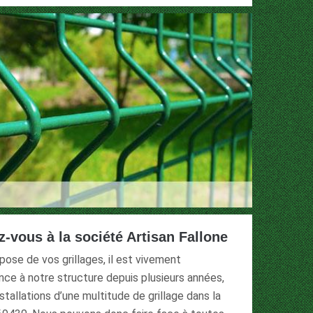
ez-vous à la société Artisan Fallone
 pose de vos grillages, il est vivement
ce à notre structure depuis plusieurs années,
tallations d’une multitude de grillage dans la