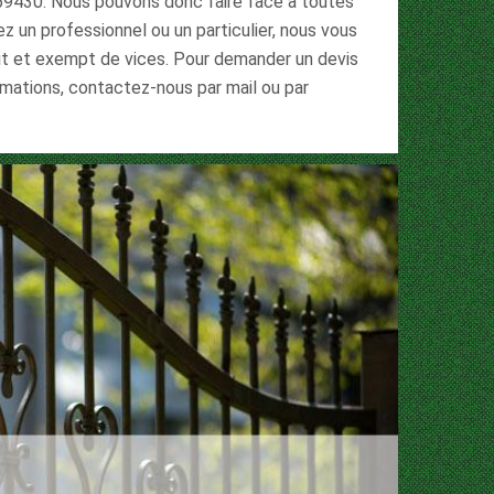
69430. Nous pouvons donc faire face à toutes
ez un professionnel ou un particulier, nous vous
ait et exempt de vices. Pour demander un devis
rmations, contactez-nous par mail ou par