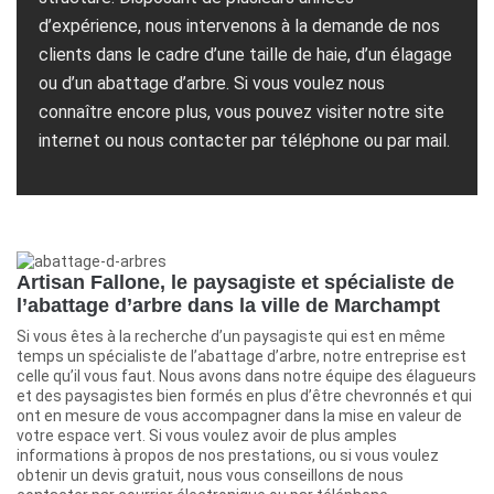
d’expérience, nous intervenons à la demande de nos
clients dans le cadre d’une taille de haie, d’un élagage
ou d’un abattage d’arbre. Si vous voulez nous
connaître encore plus, vous pouvez visiter notre site
internet ou nous contacter par téléphone ou par mail.
Artisan Fallone, le paysagiste et spécialiste de
l’abattage d’arbre dans la ville de Marchampt
Si vous êtes à la recherche d’un paysagiste qui est en même
temps un spécialiste de l’abattage d’arbre, notre entreprise est
celle qu’il vous faut. Nous avons dans notre équipe des élagueurs
et des paysagistes bien formés en plus d’être chevronnés et qui
ont en mesure de vous accompagner dans la mise en valeur de
votre espace vert. Si vous voulez avoir de plus amples
informations à propos de nos prestations, ou si vous voulez
obtenir un devis gratuit, nous vous conseillons de nous