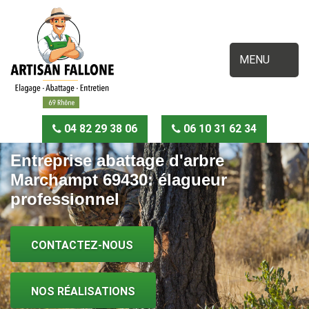
MENU
04 82 29 38 06
06 10 31 62 34
Entreprise abattage d'arbre
Marchampt 69430: élagueur
professionnel
CONTACTEZ-NOUS
NOS RÉALISATIONS