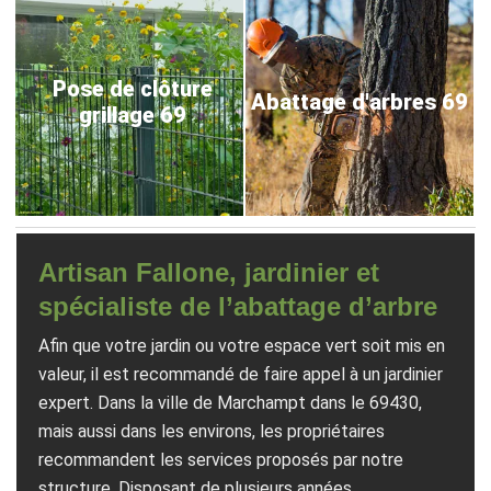
Pose de clôture
Abattage d'arbres 69
grillage 69
Artisan Fallone, jardinier et
spécialiste de l’abattage d’arbre
Afin que votre jardin ou votre espace vert soit mis en
valeur, il est recommandé de faire appel à un jardinier
expert. Dans la ville de Marchampt dans le 69430,
mais aussi dans les environs, les propriétaires
recommandent les services proposés par notre
structure. Disposant de plusieurs années