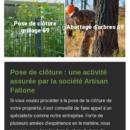
Pose de clôture
Abattage d'arbres 69
grillage 69
Pose de clôture : une activité
assurée par la société Artisan
Fallone
Si vous voulez procéder à la pose de la clôture de
votre propriété, il est conseillé de faire appel à un
spécialiste comme notre entreprise. Forte de
plusieurs années d’expérience en la matière, nous