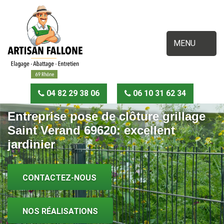
MENU
04 82 29 38 06
06 10 31 62 34
Entreprise pose de clôture grillage
Saint Verand 69620: excellent
jardinier
CONTACTEZ-NOUS
NOS RÉALISATIONS