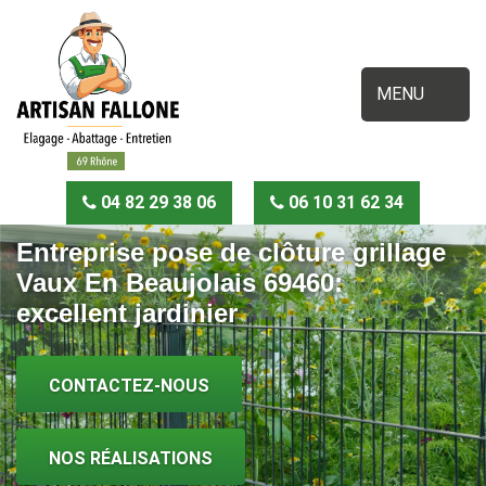
MENU
04 82 29 38 06
06 10 31 62 34
Entreprise pose de clôture grillage
Vaux En Beaujolais 69460:
excellent jardinier
CONTACTEZ-NOUS
NOS RÉALISATIONS