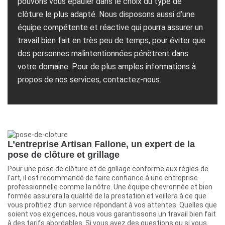
pouvons vous épauler dans le choix du type de
clôture le plus adapté. Nous disposons aussi d’une
équipe compétente et réactive qui pourra assurer un
travail bien fait en très peu de temps, pour éviter que
des personnes malintentionnées pénètrent dans
votre domaine. Pour de plus amples informations à
propos de nos services, contactez-nous.
L’entreprise Artisan Fallone, un expert de la
pose de clôture et grillage
Pour une pose de clôture et de grillage conforme aux règles de
l’art, il est recommandé de faire confiance à une entreprise
professionnelle comme la nôtre. Une équipe chevronnée et bien
formée assurera la qualité de la prestation et veillera à ce que
vous profitiez d’un service répondant à vos attentes. Quelles que
soient vos exigences, nous vous garantissons un travail bien fait
à des tarifs abordables. Si vous avez des questions ou si vous