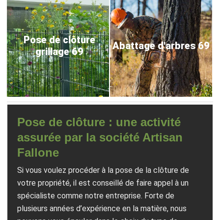
Pose de clôture
Abattage d'arbres 69
grillage 69
Pose de clôture : une activité
assurée par la société Artisan
Fallone
Si vous voulez procéder à la pose de la clôture de
votre propriété, il est conseillé de faire appel à un
spécialiste comme notre entreprise. Forte de
plusieurs années d’expérience en la matière, nous