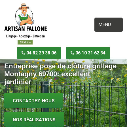
MENU
04 82 29 38 06
06 10 31 62 34
Entreprise pose de clôture grillage
Montagny 69700: excellent
jardinier
CONTACTEZ-NOUS
NOS RÉALISATIONS