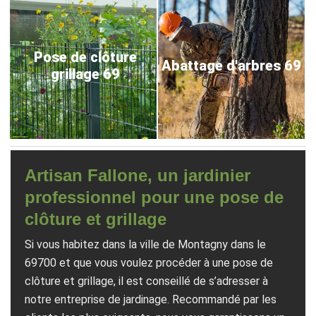
Pose de clôture
Abattage d'arbres 69
grillage 69
Artisan Fallone, un jardinier
professionnel pour une pose de
clôture et grillage
Si vous habitez dans la ville de Montagny dans le
69700 et que vous voulez procéder à une pose de
clôture et grillage, il est conseillé de s’adresser à
notre entreprise de jardinage. Recommandé par les