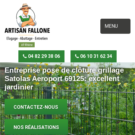
MENU
04 82 29 38 06
06 10 31 62 34
Entreprise pose de clôture grillage
Satolas Aeroport 69125: excellent
jardinier
CONTACTEZ-NOUS
NOS RÉALISATIONS