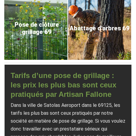
Pose de clôture
Abattage d'arbres 69
grillage 69
Tarifs d’une pose de grillage :
les prix les plus bas sont ceux
pratiqués par Artisan Fallone
Dans la ville de Satolas Aeroport dans le 69125, les
tarifs les plus bas sont ceux pratiqués par notre
société en matière de pose de grillage. Si vous voulez
donc travailler avec un prestataire sérieux qui