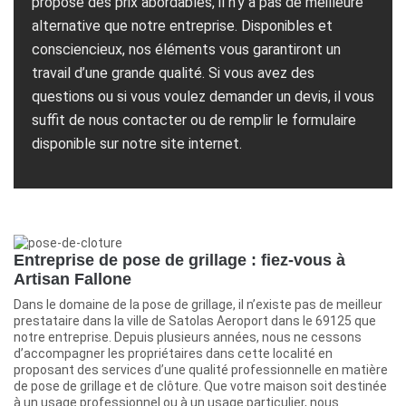
propose des prix abordables, il n’y a pas de meilleure
alternative que notre entreprise. Disponibles et
consciencieux, nos éléments vous garantiront un
travail d’une grande qualité. Si vous avez des
questions ou si vous voulez demander un devis, il vous
suffit de nous contacter ou de remplir le formulaire
disponible sur notre site internet.
Entreprise de pose de grillage : fiez-vous à
Artisan Fallone
Dans le domaine de la pose de grillage, il n’existe pas de meilleur
prestataire dans la ville de Satolas Aeroport dans le 69125 que
notre entreprise. Depuis plusieurs années, nous ne cessons
d’accompagner les propriétaires dans cette localité en
proposant des services d’une qualité professionnelle en matière
de pose de grillage et de clôture. Que votre maison soit destinée
à un usage professionnel ou à un usage particulier, nous