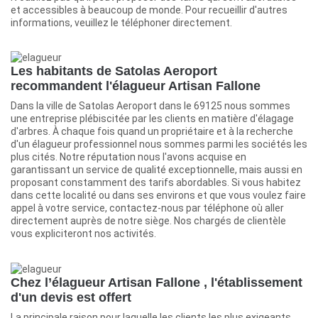
et accessibles à beaucoup de monde. Pour recueillir d'autres
informations, veuillez le téléphoner directement.
Les habitants de Satolas Aeroport
recommandent l'élagueur Artisan Fallone
Dans la ville de Satolas Aeroport dans le 69125 nous sommes
une entreprise plébiscitée par les clients en matière d'élagage
d'arbres. À chaque fois quand un propriétaire et à la recherche
d'un élagueur professionnel nous sommes parmi les sociétés les
plus cités. Notre réputation nous l'avons acquise en
garantissant un service de qualité exceptionnelle, mais aussi en
proposant constamment des tarifs abordables. Si vous habitez
dans cette localité ou dans ses environs et que vous voulez faire
appel à votre service, contactez-nous par téléphone où aller
directement auprès de notre siège. Nos chargés de clientèle
vous expliciteront nos activités.
Chez l’élagueur Artisan Fallone , l'établissement
d'un devis est offert
La principale raison pour laquelle les clients les plus exigeants