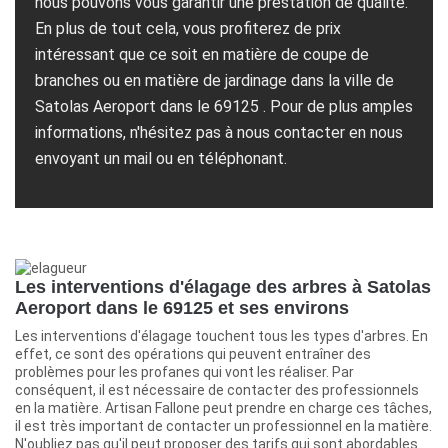
nous pouvons vous garantir une prestation de qualité.
En plus de tout cela, vous profiterez de prix
intéressant que ce soit en matière de coupe de
branches ou en matière de jardinage dans la ville de
Satolas Aeroport dans le 69125 . Pour de plus amples
informations, n'hésitez pas à nous contacter en nous
envoyant un mail ou en téléphonant.
Les interventions d'élagage des arbres à Satolas
Aeroport dans le 69125 et ses environs
Les interventions d'élagage touchent tous les types d'arbres. En
effet, ce sont des opérations qui peuvent entraîner des
problèmes pour les profanes qui vont les réaliser. Par
conséquent, il est nécessaire de contacter des professionnels
en la matière. Artisan Fallone peut prendre en charge ces tâches,
il est très important de contacter un professionnel en la matière.
N'oubliez pas qu'il peut proposer des tarifs qui sont abordables