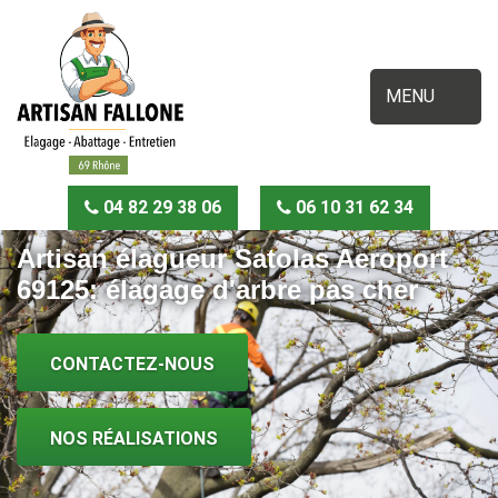
MENU
04 82 29 38 06
06 10 31 62 34
Artisan élagueur Satolas Aeroport
69125: élagage d'arbre pas cher
CONTACTEZ-NOUS
NOS RÉALISATIONS