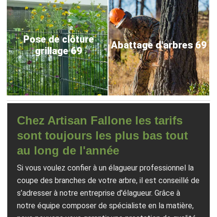
Pose de clôture
Abattage d'arbres 69
grillage 69
Chez Artisan Fallone les tarifs
sont toujours les plus bas tout
au long de l'année
Si vous voulez confier à un élagueur professionnel la
coupe des branches de votre arbre, il est conseillé de
s’adresser à notre entreprise d'élagueur. Grâce à
notre équipe composer de spécialiste en la matière,