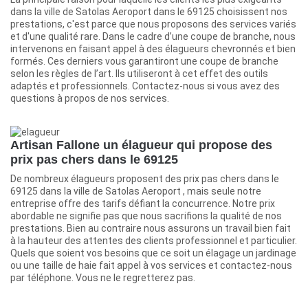
dans la ville de Satolas Aeroport dans le 69125 choisissent nos
prestations, c'est parce que nous proposons des services variés
et d'une qualité rare. Dans le cadre d’une coupe de branche, nous
intervenons en faisant appel à des élagueurs chevronnés et bien
formés. Ces derniers vous garantiront une coupe de branche
selon les règles de l’art. Ils utiliseront à cet effet des outils
adaptés et professionnels. Contactez-nous si vous avez des
questions à propos de nos services.
Artisan Fallone un élagueur qui propose des
prix pas chers dans le 69125
De nombreux élagueurs proposent des prix pas chers dans le
69125 dans la ville de Satolas Aeroport , mais seule notre
entreprise offre des tarifs défiant la concurrence. Notre prix
abordable ne signifie pas que nous sacrifions la qualité de nos
prestations. Bien au contraire nous assurons un travail bien fait
à la hauteur des attentes des clients professionnel et particulier.
Quels que soient vos besoins que ce soit un élagage un jardinage
ou une taille de haie fait appel à vos services et contactez-nous
par téléphone. Vous ne le regretterez pas.