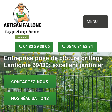
MENU
04 82 29 38 06
06 10 31 62 34
Entreprise pose de clôture grillage
Lantignie 69430: excellent jardinier
CONTACTEZ-NOUS
NOS RÉALISATIONS