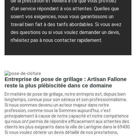
de la prestation et veillera à ce que vous profitiez
d’un service répondant à vos attentes. Quelles que
soient vos exigences, nous vous garantissons un
travail bien fait à des tarifs abordables. Si vous avez
des questions ou si vous voulez demander un devis,
n’hésitez pas à nous contacter rapidement.
Entreprise de pose de grillage : Artisan Fallone
reste la plus plébiscitée dans ce domaine
En matière de pose de grillage, notre entrepris est, depuis bien
longtemps, connue pour son sérieux et son professionnalisme.
Si nous sommes devenu un acteur majeur dans notre
profession, comme nous la Sommes aujourd’hui, c’est
principalement à cause de notre capacité et notre compétence
qui nous ont permis de répondre efficacement aux attentes des
clients les plus exigeants dans la ville de Lantignie dans le 69430.
Si vous voulez obtenir un devis détaillé de nos prestations,