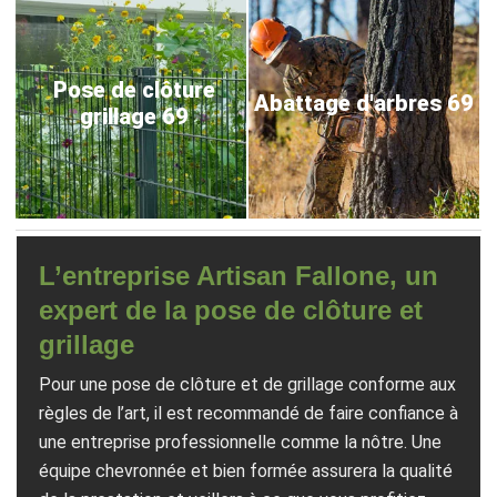
Pose de clôture
Abattage d'arbres 69
grillage 69
L’entreprise Artisan Fallone, un
expert de la pose de clôture et
grillage
Pour une pose de clôture et de grillage conforme aux
règles de l’art, il est recommandé de faire confiance à
une entreprise professionnelle comme la nôtre. Une
équipe chevronnée et bien formée assurera la qualité