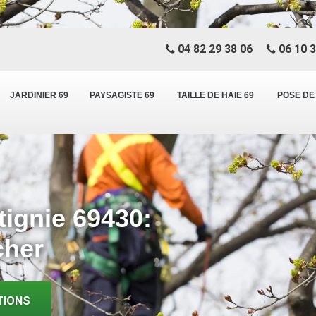
04 82 29 38 06
06 10 3
JARDINIER 69
PAYSAGISTE 69
TAILLE DE HAIE 69
POSE DE
tignie 69430:
cher
TIONS