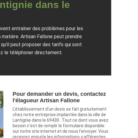
ntignie dans le
uvent entraîner des problèmes pour les
a matière. Artisan Fallone peut prendre
qu'il peut proposer des tarifs qui sont
ez le téléphoner directement.
Pour demander un devis, contactez
l'élagueur Artisan Fallone
L'établissement d'un devis se fait gratuitement
chez notre entreprise implantée dans la ville de
Lantignie dans le 69430 . Tout ce dont vous avez
besoin c'est de remplir le formulaire disponible
sur notre site internet et de nous l’envoyer. Vous
recevrez ensuite les informations y afférentes