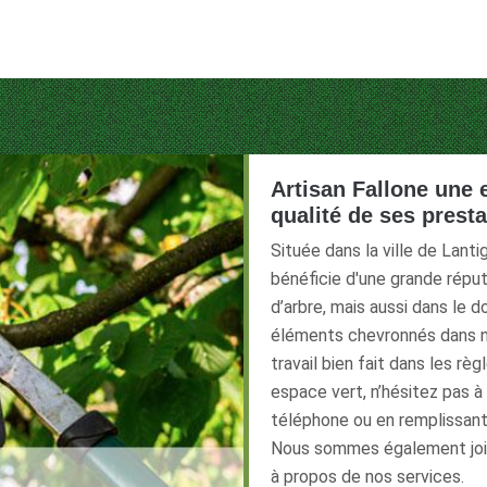
Artisan Fallone une 
qualité de ses prest
Située dans la ville de Lant
bénéficie d'une grande répu
d’arbre, mais aussi dans le d
éléments chevronnés dans n
travail bien fait dans les rè
espace vert, n’hésitez pas à
téléphone ou en remplissant l
Nous sommes également joig
à propos de nos services.