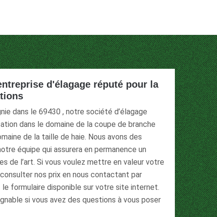
entreprise d'élagage réputé pour la
ations
ignie dans le 69430 , notre société d’élagage
tation dans le domaine de la coupe de branche
omaine de la taille de haie. Nous avons des
otre équipe qui assurera en permanence un
gles de l’art. Si vous voulez mettre en valeur votre
 consulter nos prix en nous contactant par
e formulaire disponible sur votre site internet.
nable si vous avez des questions à vous poser