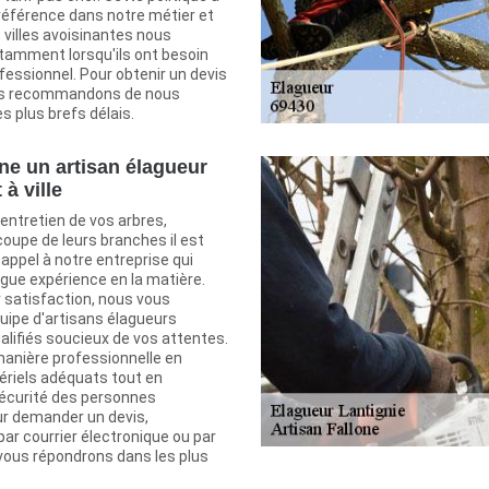
 référence dans notre métier et
 villes avoisinantes nous
amment lorsqu'ils ont besoin
fessionnel. Pour obtenir un devis
ous recommandons de nous
s plus brefs délais.
one un artisan élagueur
 à ville
'entretien de vos arbres,
oupe de leurs branches il est
 appel à notre entreprise qui
gue expérience en la matière.
 satisfaction, nous vous
uipe d'artisans élagueurs
alifiés soucieux de vos attentes.
manière professionnelle en
ériels adéquats tout en
sécurité des personnes
ur demander un devis,
ar courrier électronique ou par
vous répondrons dans les plus