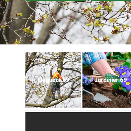
Elagueur 69
Jardinier 69