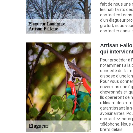
fait de nous une
les habitants des
contactent const
d'un élagueur pro
gratuit, nous v
contacter dans le
Artisan Fall
qui intervient
Pour procéder à l
notamment à la c
conseillé de faire
dispose d'une lon
Pour vous donner
enverrons une éq
chevronnés et qu
Ils opèreront de 
utilisant des mat
garantissant la 
avoisinantes. Po
contactez-nous p
téléphone. Nous 
brefs délais.