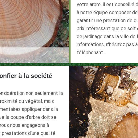
votre arbre, il est conseillé
à notre équipe composer de 
garantir une prestation de qu
prix intéressant que ce soi
de jardinage dans la ville d
informations, n'hésitez pas 
téléphonant.
onfier à la société
considération non seulement la
roximité du végétal, mais
mentaires appliquer dans la
que la coupe d’arbre doit se
, nous nous engageons à
 prestations d’une qualité