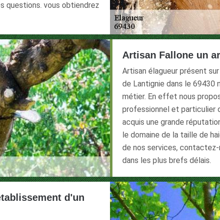
s questions. vous obtiendrez
Artisan Fallone un ar
Artisan élagueur présent sur
de Lantignie dans le 69430
métier. En effet nous propos
professionnel et particulier 
acquis une grande réputation
le domaine de la taille de hai
de nos services, contactez-
dans les plus brefs délais.
'établissement d'un