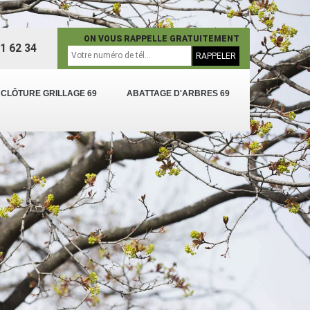
ON VOUS RAPPELLE GRATUITEMENT
1 62 34
 CLÔTURE GRILLAGE 69
ABATTAGE D'ARBRES 69