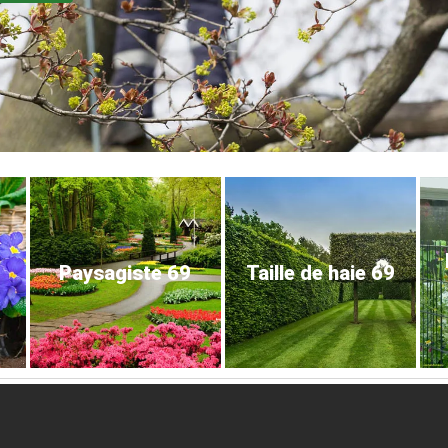
Paysagiste 69
Taille de haie 69