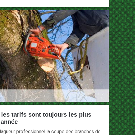
les tarifs sont toujours les plus
l'année
élagueur professionnel la coupe des branches de