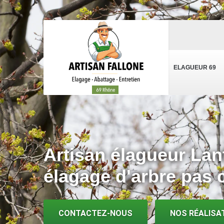
ELAGUEUR 69
Artisan élagueur Lan
élagage d'arbre pas 
CONTACTEZ-NOUS
NOS RÉALISA