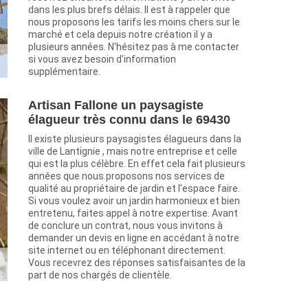
dans les plus brefs délais. Il est à rappeler que
nous proposons les tarifs les moins chers sur le
marché et cela depuis notre création il y a
plusieurs années. N'hésitez pas à me contacter
si vous avez besoin d'information
supplémentaire.
Artisan Fallone un paysagiste
élagueur très connu dans le 69430
Il existe plusieurs paysagistes élagueurs dans la
ville de Lantignie , mais notre entreprise et celle
qui est la plus célèbre. En effet cela fait plusieurs
années que nous proposons nos services de
qualité au propriétaire de jardin et l'espace faire.
Si vous voulez avoir un jardin harmonieux et bien
entretenu, faites appel à notre expertise. Avant
de conclure un contrat, nous vous invitons à
demander un devis en ligne en accédant à notre
site internet ou en téléphonant directement.
Vous recevrez des réponses satisfaisantes de la
part de nos chargés de clientèle.