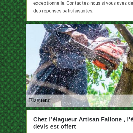
exceptionnelle. Contactez-nous si vous avez de
des réponses satisfaisantes.
Chez l’élagueur Artisan Fallone , l
devis est offert