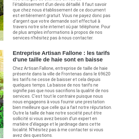
l'établissement d'un devis détaillé. Il faut savoir
que chez nous établissement de ce document
est entièrement gratuit. Vous ne payez donc pas
d'argent que votre demande soit effectué à
travers notre site internet où par téléphone. Pour
de plus amples informations à propos de nos
services n'hésitez pas à nous contacter.
Entreprise Artisan Fallone : les tarifs
d'une taille de haie sont en baisse
Chez Artisan Fallone, entreprise de taille de haie
présente dans la ville de Frontenas dans le 69620
les tarifs ne cesse de baisser et cela depuis
quelques temps. La baisse de nos tarifs ne
signifie pas que nous sacrifions la qualité de nos
services. C'est tout le contraire puisque nous
nous engageons à vous fournir une prestation
bien meilleure que celle qui a fait notre réputation.
Outre la taille de haie notre société peut être
sollicité si vous avez besoin d’un expert en
matière d’élagage et le jardinage dans cette
localité. N'hésitez pas à me contacter si vous
avez des questions.