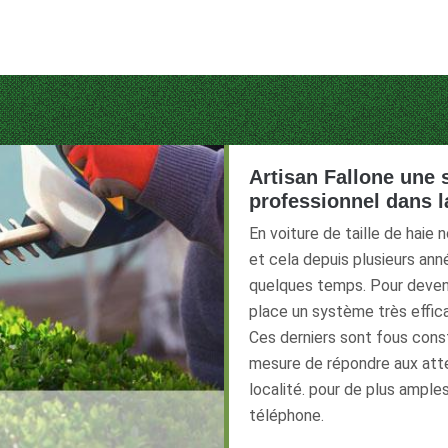
Artisan Fallone une s
professionnel dans l
En voiture de taille de haie 
et cela depuis plusieurs anné
quelques temps. Pour deveni
place un système très effic
Ces derniers sont fous cons
mesure de répondre aux atte
localité. pour de plus ampl
téléphone.