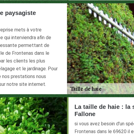
le paysagiste
reprise mets à votre
qui interviendra afin de
téressante permettant de
ille de Frontenas dans le
r les clients les plus
lagage et le jardinage. Pour
e nos prestations nous
ur notre site internet.
La taille de haie : la
Fallone
si vous avez besoin d'un spéci
Frontenas dans le 69620 il e