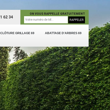
ON VOUS RAPPELLE GRATUITEMENT
1 62 34
 CLÔTURE GRILLAGE 69
ABATTAGE D'ARBRES 69