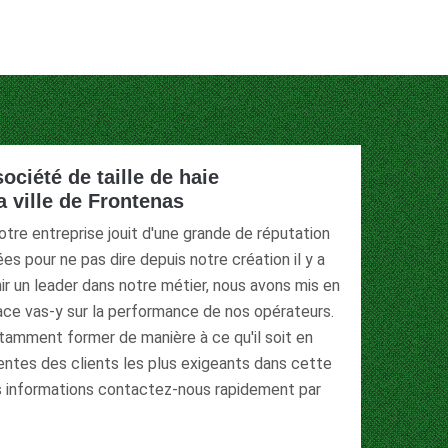
ociété de taille de haie
a ville de Frontenas
notre entreprise jouit d'une grande de réputation
es pour ne pas dire depuis notre création il y a
r un leader dans notre métier, nous avons mis en
ace vas-y sur la performance de nos opérateurs.
tamment former de manière à ce qu'il soit en
ntes des clients les plus exigeants dans cette
es informations contactez-nous rapidement par