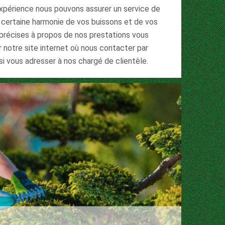
expérience nous pouvons assurer un service de
e certaine harmonie de vos buissons et de vos
 précises à propos de nos prestations vous
 notre site internet où nous contacter par
i vous adresser à nos chargé de clientèle.