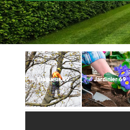
Elagueur 69
Jardinier 69