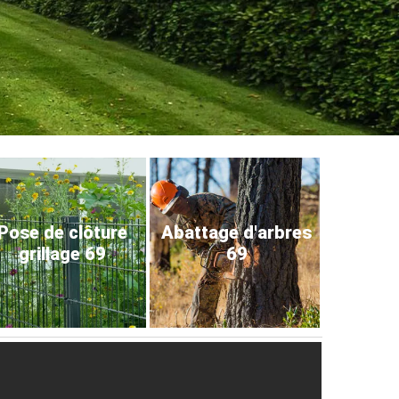
Pose de clôture
Abattage d'arbres
grillage 69
69