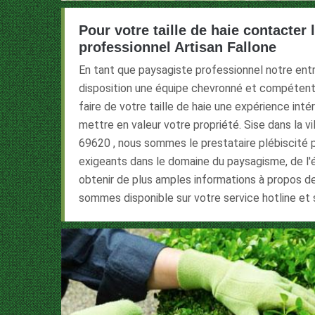
Pour votre taille de haie contacter 
professionnel Artisan Fallone
En tant que paysagiste professionnel notre ent
disposition une équipe chevronné et compétente 
faire de votre taille de haie une expérience in
mettre en valeur votre propriété. Sise dans la v
69620 , nous sommes le prestataire plébiscité pa
exigeants dans le domaine du paysagisme, de l'é
obtenir de plus amples informations à propos d
sommes disponible sur votre service hotline et s