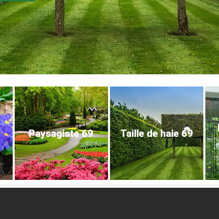
Paysagiste 69
Taille de haie 69