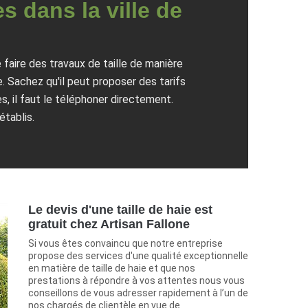
es dans la ville de
 faire des travaux de taille de manière
. Sachez qu'il peut proposer des tarifs
, il faut le téléphoner directement.
établis.
Le devis d'une taille de haie est
gratuit chez Artisan Fallone
Si vous êtes convaincu que notre entreprise
propose des services d'une qualité exceptionnelle
en matière de taille de haie et que nos
prestations à répondre à vos attentes nous vous
conseillons de vous adresser rapidement à l’un de
nos chargés de clientèle en vue de