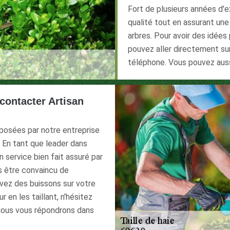
Fort de plusieurs années d'
qualité tout en assurant un
arbres. Pour avoir des idées
pouvez aller directement sur
téléphone. Vous pouvez auss
 contacter Artisan
oposées par notre entreprise
. En tant que leader dans
 service bien fait assuré par
s être convaincu de
avez des buissons sur votre
 en les taillant, n'hésitez
 Nous vous répondrons dans