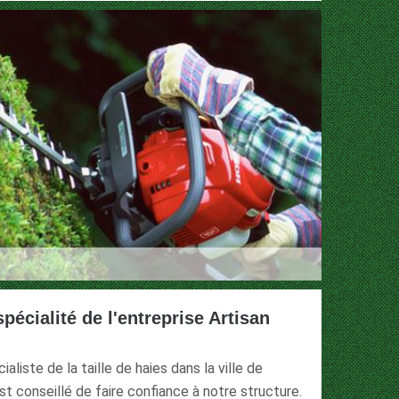
 spécialité de l'entreprise Artisan
aliste de la taille de haies dans la ville de
st conseillé de faire confiance à notre structure.