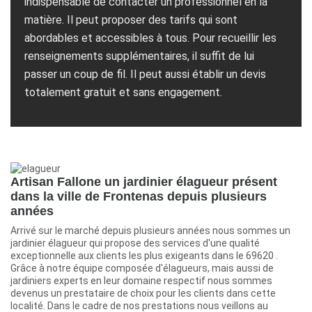
indispensable de contacter un professionnel en la
matière. Il peut proposer des tarifs qui sont
abordables et accessibles à tous. Pour recueillir les
renseignements supplémentaires, il suffit de lui
passer un coup de fil. Il peut aussi établir un devis
totalement gratuit et sans engagement.
Artisan Fallone un jardinier élagueur présent
dans la ville de Frontenas depuis plusieurs
années
Arrivé sur le marché depuis plusieurs années nous sommes un
jardinier élagueur qui propose des services d'une qualité
exceptionnelle aux clients les plus exigeants dans le 69620 .
Grâce à notre équipe composée d'élagueurs, mais aussi de
jardiniers experts en leur domaine respectif nous sommes
devenus un prestataire de choix pour les clients dans cette
localité. Dans le cadre de nos prestations nous veillons au