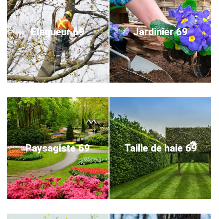
Elagueur 69
Jardinier 69
Paysagiste 69
Taille de haie 69