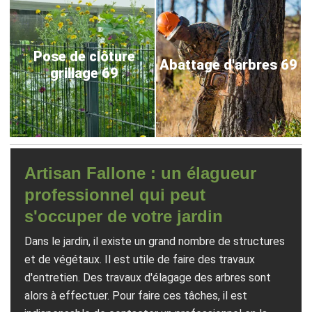
Pose de clôture
Abattage d'arbres 69
grillage 69
Artisan Fallone : un élagueur
professionnel qui peut
s'occuper de votre jardin
Dans le jardin, il existe un grand nombre de structures
et de végétaux. Il est utile de faire des travaux
d'entretien. Des travaux d'élagage des arbres sont
alors à effectuer. Pour faire ces tâches, il est