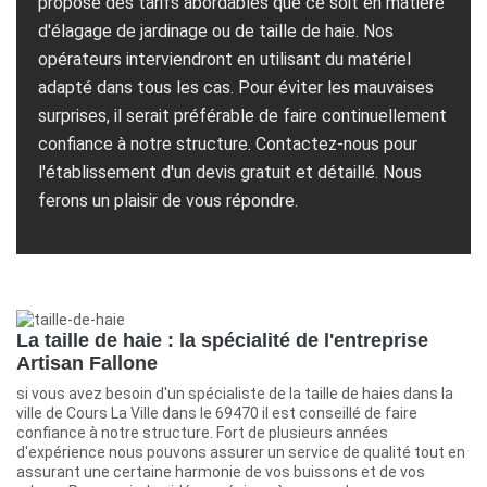
propose des tarifs abordables que ce soit en matière
d'élagage de jardinage ou de taille de haie. Nos
opérateurs interviendront en utilisant du matériel
adapté dans tous les cas. Pour éviter les mauvaises
surprises, il serait préférable de faire continuellement
confiance à notre structure. Contactez-nous pour
l'établissement d'un devis gratuit et détaillé. Nous
ferons un plaisir de vous répondre.
La taille de haie : la spécialité de l'entreprise
Artisan Fallone
si vous avez besoin d'un spécialiste de la taille de haies dans la
ville de Cours La Ville dans le 69470 il est conseillé de faire
confiance à notre structure. Fort de plusieurs années
d'expérience nous pouvons assurer un service de qualité tout en
assurant une certaine harmonie de vos buissons et de vos