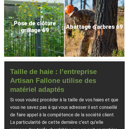
Pose de clôture
Abattage d'arbres 69
grillage 69
Taille de haie : l’entreprise
Artisan Fallone utilise des
matériel adaptés
Si vous voulez procéder à la taille de vos haies et que
vous ne savez pas à qui vous adresser il est conseillé
de faire appel à la compétence de la société client.
La particularité de cette dernière c'est qu'elle