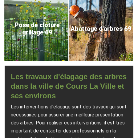
Pose de clôture
Abattage d'arbres 69
grillage 69
Les travaux d'élagage des arbres
dans la ville de Cours La Ville et
ses environs
Les interventions d'élagage sont des travaux qui sont
nécessaires pour assurer une meilleure présentation
des arbres. Pour réaliser ces interventions, il est très
important de contacter des professionnels en la