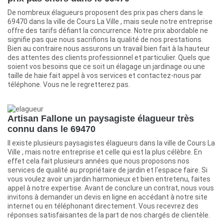
De nombreux élagueurs proposent des prix pas chers dans le
69470 dans la ville de Cours La Ville , mais seule notre entreprise
offre des tarifs défiant la concurrence. Notre prix abordable ne
signifie pas que nous sacrifions la qualité de nos prestations.
Bien au contraire nous assurons un travail bien fait à la hauteur
des attentes des clients professionnel et particulier. Quels que
soient vos besoins que ce soit un élagage un jardinage ou une
taille de haie fait appel à vos services et contactez-nous par
téléphone. Vous ne le regretterez pas.
Artisan Fallone un paysagiste élagueur très
connu dans le 69470
Il existe plusieurs paysagistes élagueurs dans la ville de Cours La
Ville , mais notre entreprise et celle qui est la plus célèbre. En
effet cela fait plusieurs années que nous proposons nos
services de qualité au propriétaire de jardin et l'espace faire. Si
vous voulez avoir un jardin harmonieux et bien entretenu, faites
appel à notre expertise. Avant de conclure un contrat, nous vous
invitons à demander un devis en ligne en accédant à notre site
internet ou en téléphonant directement. Vous recevrez des
réponses satisfaisantes de la part de nos chargés de clientèle.