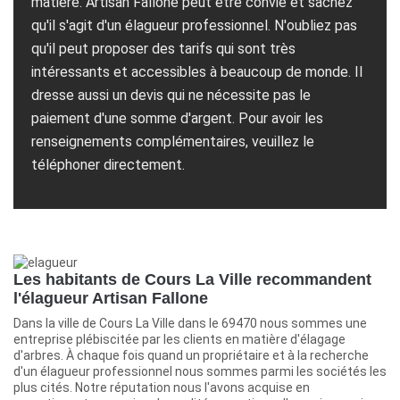
matière. Artisan Fallone peut être convié et sachez
qu'il s'agit d'un élagueur professionnel. N'oubliez pas
qu'il peut proposer des tarifs qui sont très
intéressants et accessibles à beaucoup de monde. Il
dresse aussi un devis qui ne nécessite pas le
paiement d'une somme d'argent. Pour avoir les
renseignements complémentaires, veuillez le
téléphoner directement.
Les habitants de Cours La Ville recommandent
l'élagueur Artisan Fallone
Dans la ville de Cours La Ville dans le 69470 nous sommes une
entreprise plébiscitée par les clients en matière d'élagage
d'arbres. À chaque fois quand un propriétaire et à la recherche
d'un élagueur professionnel nous sommes parmi les sociétés les
plus cités. Notre réputation nous l'avons acquise en