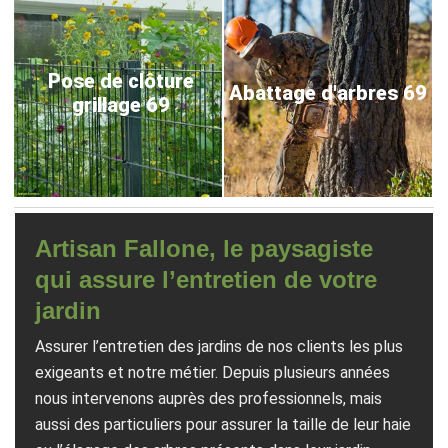
Pose de clôture
Abattage d'arbres 69
grillage 69
Artisan Fallone, le paysagiste
qui assure l’entretien de votre
jardin
Assurer l’entretien des jardins de nos clients les plus
exigeants et notre métier. Depuis plusieurs années
nous intervenons auprès des professionnels, mais
aussi des particuliers pour assurer la taille de leur haie