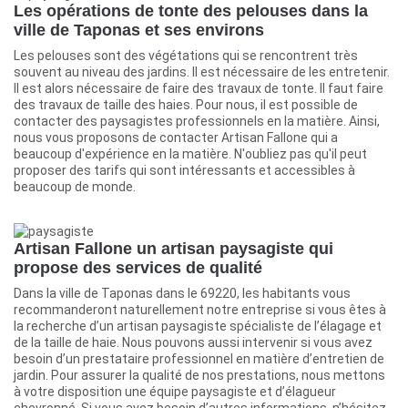
Les opérations de tonte des pelouses dans la
ville de Taponas et ses environs
Les pelouses sont des végétations qui se rencontrent très
souvent au niveau des jardins. Il est nécessaire de les entretenir.
Il est alors nécessaire de faire des travaux de tonte. Il faut faire
des travaux de taille des haies. Pour nous, il est possible de
contacter des paysagistes professionnels en la matière. Ainsi,
nous vous proposons de contacter Artisan Fallone qui a
beaucoup d'expérience en la matière. N'oubliez pas qu'il peut
proposer des tarifs qui sont intéressants et accessibles à
beaucoup de monde.
Artisan Fallone un artisan paysagiste qui
propose des services de qualité
Dans la ville de Taponas dans le 69220, les habitants vous
recommanderont naturellement notre entreprise si vous êtes à
la recherche d’un artisan paysagiste spécialiste de l’élagage et
de la taille de haie. Nous pouvons aussi intervenir si vous avez
besoin d’un prestataire professionnel en matière d’entretien de
jardin. Pour assurer la qualité de nos prestations, nous mettons
à votre disposition une équipe paysagiste et d’élagueur
chevronné. Si vous avez besoin d’autres informations, n’hésitez