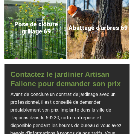
Pose de clôture
Abattage d'arbres 69
grillage 69
Contactez le jardinier Artisan
Fallone pour demander son prix
Avant de conclure un contrat de jardinage avec un
professionnel, il est conseillé de demander
préalablement son prix. Implanté dans la ville de
Taponas dans le 69220, notre entreprise et
disponible pendant les heures de bureau si vous avez
besoin d’informations à propos de nos tarifs. Vous