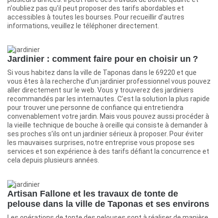
n'oubliez pas qu'il peut proposer des tarifs abordables et
accessibles à toutes les bourses. Pour recueillir d'autres
informations, veuillez le téléphoner directement.
Jardinier : comment faire pour en choisir un ?
Si vous habitez dans la ville de Taponas dans le 69220 et que
vous êtes à la recherche d’un jardinier professionnel vous pouvez
aller directement sur le web. Vous y trouverez des jardiniers
recommandés par les internautes. C’est la solution la plus rapide
pour trouver une personne de confiance qui entretiendra
convenablement votre jardin. Mais vous pouvez aussi procéder à
la vieille technique de bouche à oreille qui consiste à demander à
ses proches s’ils ont un jardinier sérieux à proposer. Pour éviter
les mauvaises surprises, notre entreprise vous propose ses
services et son expérience à des tarifs défiant la concurrence et
cela depuis plusieurs années.
Artisan Fallone et les travaux de tonte de
pelouse dans la ville de Taponas et ses environs
Les opérations de tonte des pelouses sont à réaliser de manière