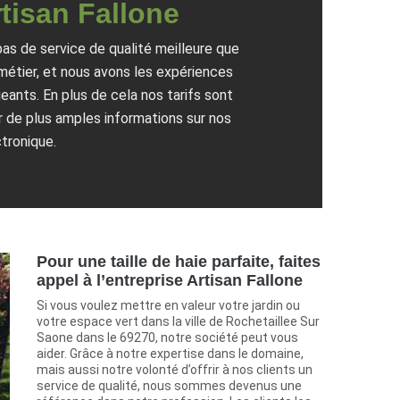
rtisan Fallone
pas de service de qualité meilleure que
 métier, et nous avons les expériences
geants. En plus de cela nos tarifs sont
ir de plus amples informations sur nos
tronique.
Pour une taille de haie parfaite, faites
appel à l’entreprise Artisan Fallone
Si vous voulez mettre en valeur votre jardin ou
votre espace vert dans la ville de Rochetaillee Sur
Saone dans le 69270, notre société peut vous
aider. Grâce à notre expertise dans le domaine,
mais aussi notre volonté d’offrir à nos clients un
service de qualité, nous sommes devenus une