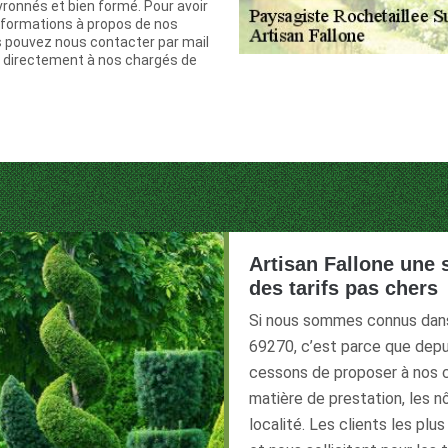
ronnés et bien formé. Pour avoir
nformations à propos de nos
s pouvez nous contacter par mail
 directement à nos chargés de
Artisan Fallone une 
des tarifs pas chers
Si nous sommes connus dans 
69270, c’est parce que depui
cessons de proposer à nos cl
matière de prestation, les n
localité. Les clients les plu