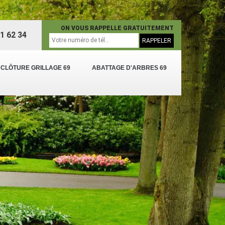
ON VOUS RAPPELLE GRATUITEMENT
1 62 34
 CLÔTURE GRILLAGE 69
ABATTAGE D'ARBRES 69