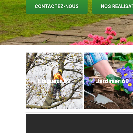
CONTACTEZ-NOUS
NOS RÉALISA
Elagueur 69
Jardinier 69