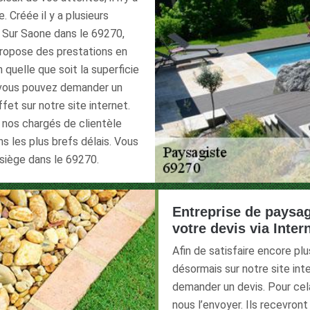
. Créée il y a plusieurs
e Sur Saone dans le 69270,
ropose des prestations en
n quelle que soit la superficie
, vous pouvez demander un
fet sur notre site internet.
 nos chargés de clientèle
 les plus brefs délais. Vous
 siège dans le 69270.
Entreprise de paysag
votre devis via Inter
Afin de satisfaire encore pl
désormais sur notre site int
demander un devis. Pour cela 
nous l’envoyer. Ils recevront