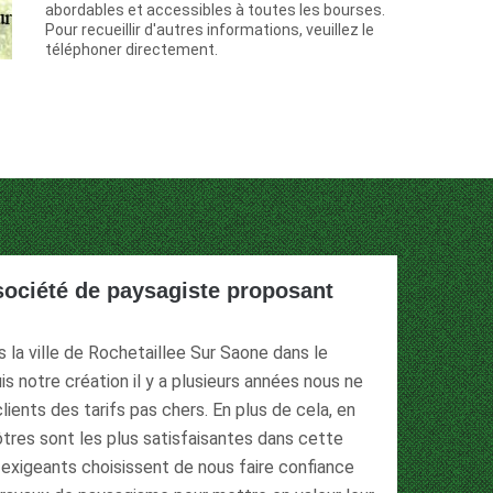
abordables et accessibles à toutes les bourses.
Pour recueillir d'autres informations, veuillez le
téléphoner directement.
société de paysagiste proposant
la ville de Rochetaillee Sur Saone dans le
s notre création il y a plusieurs années nous ne
ients des tarifs pas chers. En plus de cela, en
ôtres sont les plus satisfaisantes dans cette
s exigeants choisissent de nous faire confiance