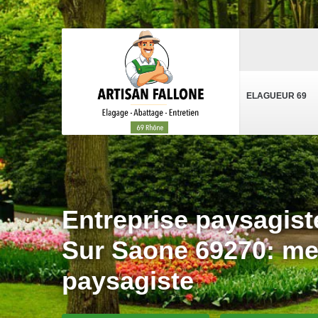
ELAGUEUR 69
Entreprise paysagist
Sur Saone 69270: mei
paysagiste