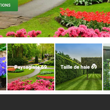
TIONS
Paysagiste 69
Taille de haie 69