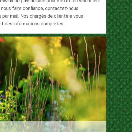
 travaux de paysagisme pour mettre en valeur leur
z nous faire confiance, contactez-nous
 par mail. Nos chargés de clientèle vous
nt des informations complètes.