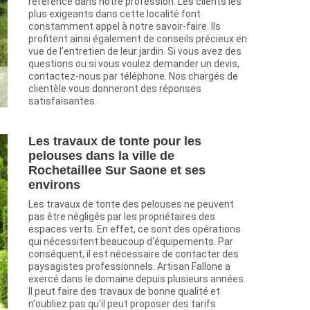
référence dans notre profession. Les clients les
plus exigeants dans cette localité font
constamment appel à notre savoir-faire. Ils
profitent ainsi également de conseils précieux en
vue de l’entretien de leur jardin. Si vous avez des
questions ou si vous voulez demander un devis,
contactez-nous par téléphone. Nos chargés de
clientèle vous donneront des réponses
satisfaisantes.
Les travaux de tonte pour les
pelouses dans la ville de
Rochetaillee Sur Saone et ses
environs
Les travaux de tonte des pelouses ne peuvent
pas être négligés par les propriétaires des
espaces verts. En effet, ce sont des opérations
qui nécessitent beaucoup d'équipements. Par
conséquent, il est nécessaire de contacter des
paysagistes professionnels. Artisan Fallone a
exercé dans le domaine depuis plusieurs années.
Il peut faire des travaux de bonne qualité et
n'oubliez pas qu'il peut proposer des tarifs