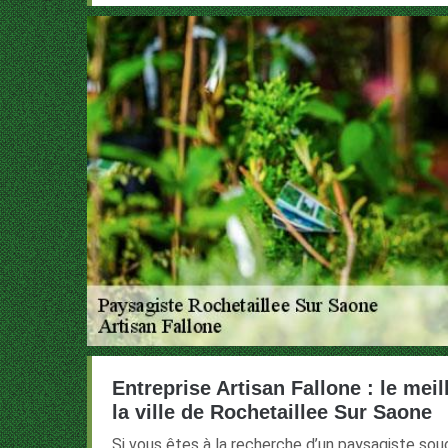
Entreprise Artisan Fallone : le mei
la ville de Rochetaillee Sur Saone
Si vous êtes à la recherche d’un paysagiste souc