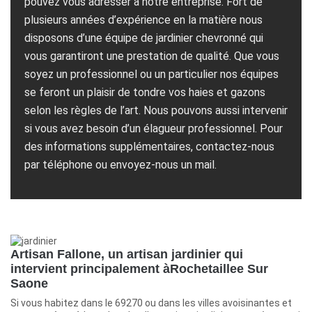
pouvez vous adresser à notre entreprise. Fort de
plusieurs années d’expérience en la matière nous
disposons d’une équipe de jardinier chevronné qui
vous garantiront une prestation de qualité. Que vous
soyez un professionnel ou un particulier nos équipes
se feront un plaisir de tondre vos haies et gazons
selon les règles de l’art. Nous pouvons aussi intervenir
si vous avez besoin d’un élagueur professionnel. Pour
des informations supplémentaires, contactez-nous
par téléphone ou envoyez-nous un mail.
Artisan Fallone, un artisan jardinier qui
intervient principalement àRochetaillee Sur
Saone
Si vous habitez dans le 69270 ou dans les villes avoisinantes et