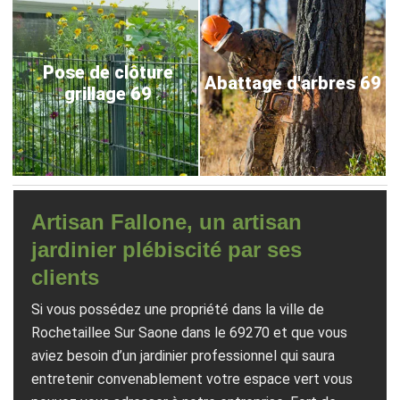
Pose de clôture
Abattage d'arbres 69
grillage 69
Artisan Fallone, un artisan
jardinier plébiscité par ses
clients
Si vous possédez une propriété dans la ville de
Rochetaillee Sur Saone dans le 69270 et que vous
aviez besoin d’un jardinier professionnel qui saura
entretenir convenablement votre espace vert vous