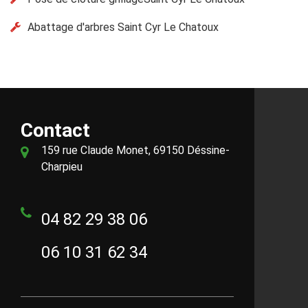
Abattage d'arbres Saint Cyr Le Chatoux
Contact
159 rue Claude Monet, 69150 Déssine-
Charpieu
04 82 29 38 06
06 10 31 62 34