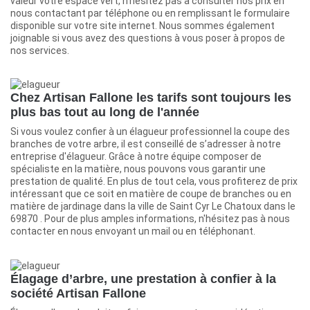
valeur votre espace vert, n’hésitez pas à consulter nos prix en
nous contactant par téléphone ou en remplissant le formulaire
disponible sur votre site internet. Nous sommes également
joignable si vous avez des questions à vous poser à propos de
nos services.
Chez Artisan Fallone les tarifs sont toujours les
plus bas tout au long de l'année
Si vous voulez confier à un élagueur professionnel la coupe des
branches de votre arbre, il est conseillé de s’adresser à notre
entreprise d'élagueur. Grâce à notre équipe composer de
spécialiste en la matière, nous pouvons vous garantir une
prestation de qualité. En plus de tout cela, vous profiterez de prix
intéressant que ce soit en matière de coupe de branches ou en
matière de jardinage dans la ville de Saint Cyr Le Chatoux dans le
69870 . Pour de plus amples informations, n'hésitez pas à nous
contacter en nous envoyant un mail ou en téléphonant.
Élagage d’arbre, une prestation à confier à la
société Artisan Fallone