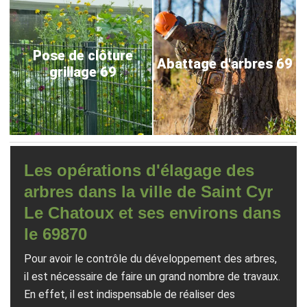
Pose de clôture
Abattage d'arbres 69
grillage 69
Les opérations d'élagage des
arbres dans la ville de Saint Cyr
Le Chatoux et ses environs dans
le 69870
Pour avoir le contrôle du développement des arbres,
il est nécessaire de faire un grand nombre de travaux.
En effet, il est indispensable de réaliser des