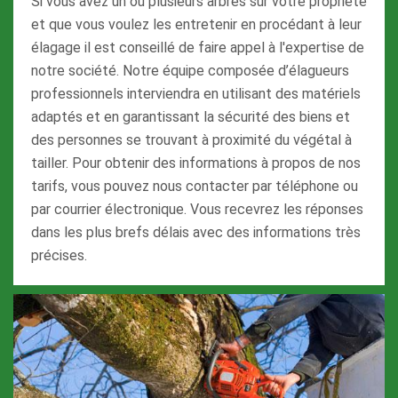
Si vous avez un ou plusieurs arbres sur votre propriété
et que vous voulez les entretenir en procédant à leur
élagage il est conseillé de faire appel à l'expertise de
notre société. Notre équipe composée d’élagueurs
professionnels interviendra en utilisant des matériels
adaptés et en garantissant la sécurité des biens et
des personnes se trouvant à proximité du végétal à
tailler. Pour obtenir des informations à propos de nos
tarifs, vous pouvez nous contacter par téléphone ou
par courrier électronique. Vous recevrez les réponses
dans les plus brefs délais avec des informations très
précises.