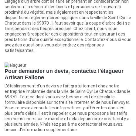
Élagage d’un arbre doit se faire en prenant en considération non
seulement la sécurité des biens et personnes se trouvant à
proximité du végétal, mais également en respectant les
dispositions réglementaires appliquer dans la ville de Saint Cyr Le
Chatoux dans le 69870 . Il faut savoir que la coupe d’arbre doit se
faire pendant des heures précises. Chez client, nous nous
engageons à respecter ces dispositions tout en assurant des
prestations d’une qualité exceptionnelle. Contactez-nous si vous
avez des questions. vous obtiendrez des réponses
satisfaisantes.
Pour demander un devis, contactez l'élagueur
Artisan Fallone
L'établissement d'un devis se fait gratuitement chez notre
entreprise implantée dans la ville de Saint Cyr Le Chatoux dans le
69870 . Tout ce dont vous avez besoin c'est de remplir le
formulaire disponible sur notre site internet et de nous l’envoyer.
Vous recevrez ensuite les informations y afférentes dans les
plus brefs délais. Il est à rappeler que nous proposons les tarifs
les moins chers sur le marché et cela depuis notre création il y a
plusieurs années. N'hésitez pas à me contacter si vous avez
besoin d'information supplémentaire.