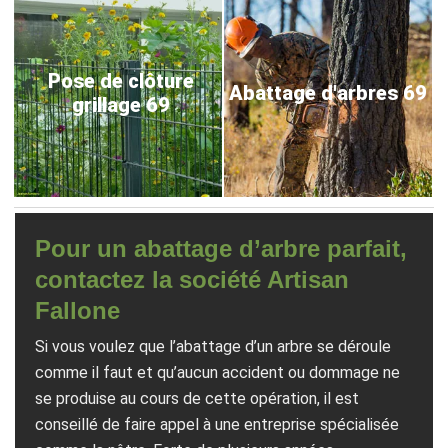
Pose de clôture
Abattage d'arbres 69
grillage 69
Pour un abattage d’arbre parfait,
contactez la société Artisan
Fallone
Si vous voulez que l’abattage d’un arbre se déroule
comme il faut et qu’aucun accident ou dommage ne
se produise au cours de cette opération, il est
conseillé de faire appel à une entreprise spécialisée