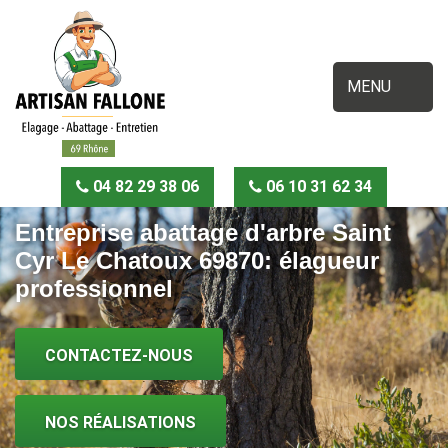
MENU
04 82 29 38 06
06 10 31 62 34
Entreprise abattage d'arbre Saint
Cyr Le Chatoux 69870: élagueur
professionnel
CONTACTEZ-NOUS
NOS RÉALISATIONS