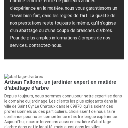
comme la nôtre. Forte de plusieurs années
d’expérience en la matière, nous vous garantissons un
travail bien fait, dans les règles de l’art. La qualité de
nos prestations reste toujours la même, qu’il s’agisse
d’un abattage ou d’une coupe de branches d’arbres.
Pour de plus amples informations à propos de nos
services, contactez-nous.
Artisan Fallone, un jardinier expert en matière
d’abattage d’arbre
Depuis toujours, nous sommes connu pour notre expertise dans
le domaine du jardinage. Les clients les plus exigeants dans la
ville de Saint Cyr Le Chatoux dans le 69870, qu’ils soient des
professionnels ou des particuliers, choisissent de nous faire
confiance pour notre compétence et notre longue expérience.
Aujourd’hui, nous intervenons aussi en matière d’abattage
d’arbre dans cette localité, mais aussi dans les villes