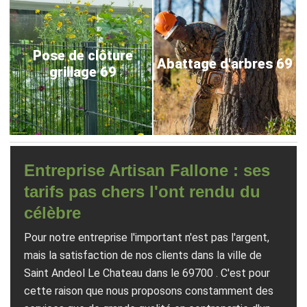
Pose de clôture
Abattage d'arbres 69
grillage 69
Entreprise Artisan Fallone : ses
tarifs pas chers l'ont rendu du
célèbre
Pour notre entreprise l'important n'est pas l'argent,
mais la satisfaction de nos clients dans la ville de
Saint Andeol Le Chateau dans le 69700 . C'est pour
cette raison que nous proposons constamment des