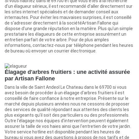
Si vous habitez dans le 69700 et que vous êtes à la recherche
d’un élagueur sérieux, il est recommandé d’aller directement sur
les sites internet spécialisés et de demander conseil aux
internautes. Pour éviter les mauvaises surprises, il est conseillé
de s'adresser directement à la sociétéArtisan Fallone qui
dispose d'une grande réputation en la matière. Plus qu'un simple
prestataire les élagueurs de cette entreprise assurément un
entretien parfait de votre arbre. Pour de plus amples
informations, contactez-nous par téléphone pendant les heures
de bureau où envoyer un courrier électronique.
Élagage d'arbres fruitiers : une activité assurée
par Artisan Fallone
Dans la ville de Saint Andeol Le Chateau dans le 69700 si vous
avez besoin de procéder à un élagage d'arbres fruitiers il est
conseillé de faire confiance à notre entreprise. Présente sur le
marché depuis plusieurs années nous ne cessons de proposer
des services de qualité répondant aux attentes des clients les
plus exigeants qu'il soit des particuliers ou des professionnels.
Outre l'élagage nos équipes d'intervention peuvent également
assurer la taille de vos haies ainsi que l'entretien de votre jardin.
Votre service hotline est disponible pendant les heures de
bureau si vous avez des questions à propos de nos tarifs et de