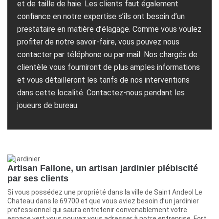
et de taille de haie. Les clients faut également
confiance en notre expertise s’ils ont besoin d’un
prestataire en matière d’élagage. Comme vous voulez
profiter de notre savoir-faire, vous pouvez nous
contacter par téléphone ou par mail. Nos chargés de
clientèle vous fourniront de plus amples informations
et vous détailleront les tarifs de nos interventions
dans cette localité. Contactez-nous pendant les
joueurs de bureau.
Artisan Fallone, un artisan jardinier plébiscité
par ses clients
Si vous possédez une propriété dans la ville de Saint Andeol Le
Chateau dans le 69700 et que vous aviez besoin d’un jardinier
professionnel qui saura entretenir convenablement votre
espace vert vous pouvez vous adresser à notre entreprise. Fort