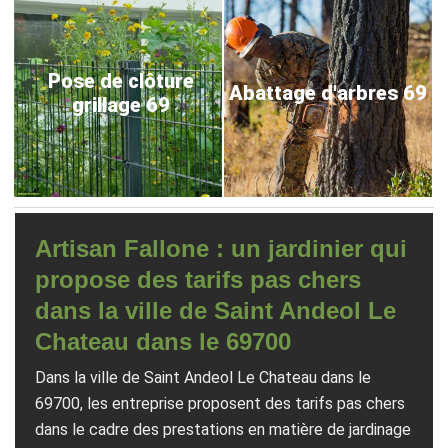
Pose de clôture
Abattage d'arbres 69
grillage 69
Artisan Fallone : un jardinier qui
propose des tarifs pas chers
dans la ville de Saint Andeol Le
Chateau dans le 69700
Dans la ville de Saint Andeol Le Chateau dans le
69700, les entreprise proposent des tarifs pas chers
dans le cadre des prestations en matière de jardinage