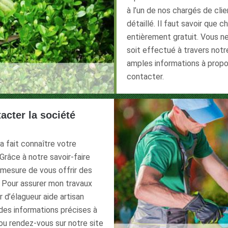
à l’un de nos chargés de cli
détaillé. Il faut savoir qu
entièrement gratuit. Vous 
soit effectué à travers notr
amples informations à propo
contacter.
tacter la société
 a fait connaître votre
 Grâce à notre savoir-faire
mesure de vous offrir des
. Pour assurer mon travaux
d’élagueur aide artisan
r des informations précises à
ou rendez-vous sur notre site