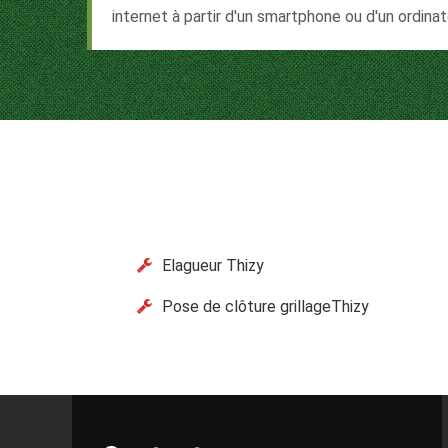
internet à partir d'un smartphone ou d'un ordina
Elagueur Thizy
Pose de clôture grillageThizy