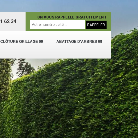
ON VOUS RAPPELLE GRATUITEMENT
1 62 34
 CLÔTURE GRILLAGE 69
ABATTAGE D'ARBRES 69