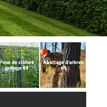
Pose de clôture
Abattage d'arbres
grillage 69
69