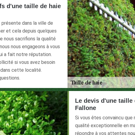
fs d'une taille de haie
e présente dans la ville de
ser et cela depuis quelques
e nous sacrifions la qualité
e nous nous engageons à vous
i a fait notre réputation.
ollicité si vous avez besoin
 dans cette localité.
questions.
Le devis d'une taille
Fallone
Si vous êtes convaincu que 
qualité exceptionnelle en ma
répondre à vos attentes nou