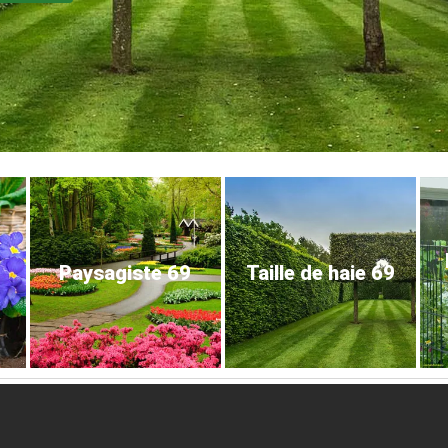
Paysagiste 69
Taille de haie 69