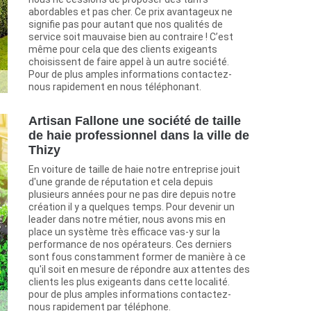
abordables et pas cher. Ce prix avantageux ne
signifie pas pour autant que nos qualités de
service soit mauvaise bien au contraire ! C’est
même pour cela que des clients exigeants
choisissent de faire appel à un autre société.
Pour de plus amples informations contactez-
nous rapidement en nous téléphonant.
Artisan Fallone une société de taille
de haie professionnel dans la ville de
Thizy
En voiture de taille de haie notre entreprise jouit
d'une grande de réputation et cela depuis
plusieurs années pour ne pas dire depuis notre
création il y a quelques temps. Pour devenir un
leader dans notre métier, nous avons mis en
place un système très efficace vas-y sur la
performance de nos opérateurs. Ces derniers
sont fous constamment former de manière à ce
qu'il soit en mesure de répondre aux attentes des
clients les plus exigeants dans cette localité.
pour de plus amples informations contactez-
nous rapidement par téléphone.