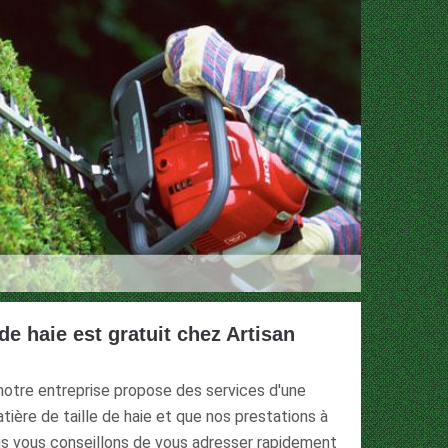
 de haie est gratuit chez Artisan
notre entreprise propose des services d'une
tière de taille de haie et que nos prestations à
s vous conseillons de vous adresser rapidement