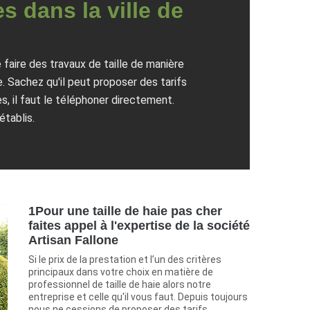
es dans la ville de
 faire des travaux de taille de manière
. Sachez qu'il peut proposer des tarifs
, il faut le téléphoner directement.
établis.
1Pour une taille de haie pas cher
faites appel à l'expertise de la société
Artisan Fallone
Si le prix de la prestation et l’un des critères
principaux dans votre choix en matière de
professionnel de taille de haie alors notre
entreprise et celle qu'il vous faut. Depuis toujours
nous ne cessions de proposer des tarifs