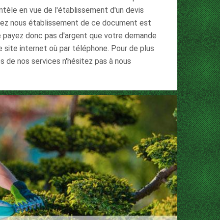
entèle en vue de l'établissement d'un devis
e chez nous établissement de ce document est
ne payez donc pas d'argent que votre demande
e site internet où par téléphone. Pour de plus
s de nos services n'hésitez pas à nous