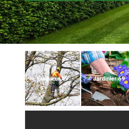
Elagueur 69
Jardinier 69