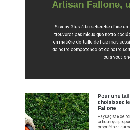
Artisan Fallone, 
Si vous êtes à la recherche d'une ent
trouverez pas mieux que notre société.
en matière de taille de haie mais aus
de notre compétence et de notre série
ou à vous env
Pour une tail
choisissez l
Fallone
Paysagiste de f
artisan qui propo
propriétaire qui 