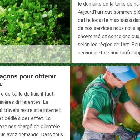
le domaine de la taille de ha
Aujourd’hui nous sommes pléb
cette localité mais aussi dan
de nos services nous nous 
chevronné et consciencieux qu
selon les règles de l’art. P
services et de nos tarifs, ap
façons pour obtenir
e
 de taille de haie il faut
nières différentes. La
 travers notre site internet.
et dédié à cet effet. La
one nos chargé de clientèle
vous avez demandé. Dans tous