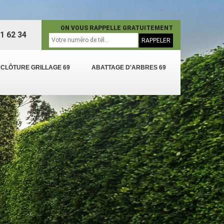
ON VOUS RAPPELLE GRATUITEMENT
1 62 34
 CLÔTURE GRILLAGE 69
ABATTAGE D'ARBRES 69