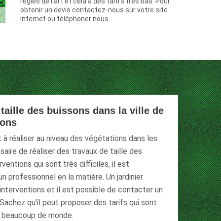
règles de l’art et cela a des tarifs très bas. Pour
obtenir un devis contactez-nous sur votre site
internet ou téléphoner nous.
taille des buissons dans la ville de
rons
t à réaliser au niveau des végétations dans les
ssaire de réaliser des travaux de taille des
ventions qui sont très difficiles, il est
n professionnel en la matière. Un jardinier
 interventions et il est possible de contacter un
 Sachez qu'il peut proposer des tarifs qui sont
à beaucoup de monde.