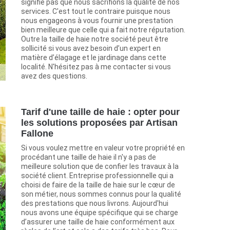
signifie pas que nous sacrifions la qualité de nos
services. C'est tout le contraire puisque nous
nous engageons à vous fournir une prestation
bien meilleure que celle qui a fait notre réputation.
Outre la taille de haie notre société peut être
sollicité si vous avez besoin d’un expert en
matière d’élagage et le jardinage dans cette
localité. N'hésitez pas à me contacter si vous
avez des questions.
Tarif d'une taille de haie : opter pour
les solutions proposées par Artisan
Fallone
Si vous voulez mettre en valeur votre propriété en
procédant une taille de haie il n'y a pas de
meilleure solution que de confier les travaux à la
société client. Entreprise professionnelle qui a
choisi de faire de la taille de haie sur le cœur de
son métier, nous sommes connus pour la qualité
des prestations que nous livrons. Aujourd'hui
nous avons une équipe spécifique qui se charge
d’assurer une taille de haie conformément aux