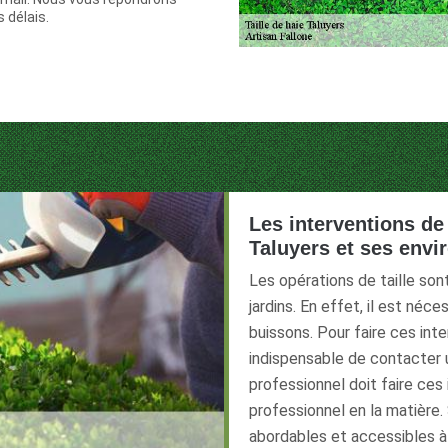
 délais.
Les interventions de 
Taluyers et ses envi
Les opérations de taille son
jardins. En effet, il est néce
buissons. Pour faire ces inter
indispensable de contacter u
professionnel doit faire ces
professionnel en la matière.
abordables et accessibles 