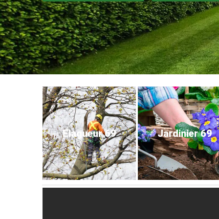
Elagueur 69
Jardinier 69