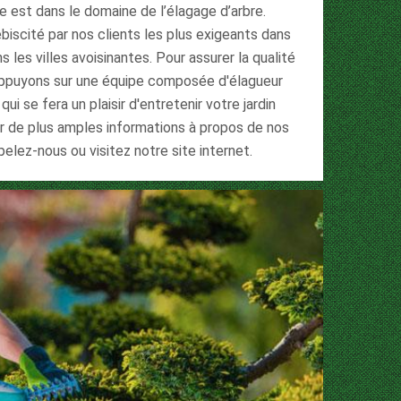
ie est dans le domaine de l’élagage d’arbre.
iscité par nos clients les plus exigeants dans
s les villes avoisinantes. Pour assurer la qualité
appuyons sur une équipe composée d'élagueur
i se fera un plaisir d'entretenir votre jardin
our de plus amples informations à propos de nos
pelez-nous ou visitez notre site internet.