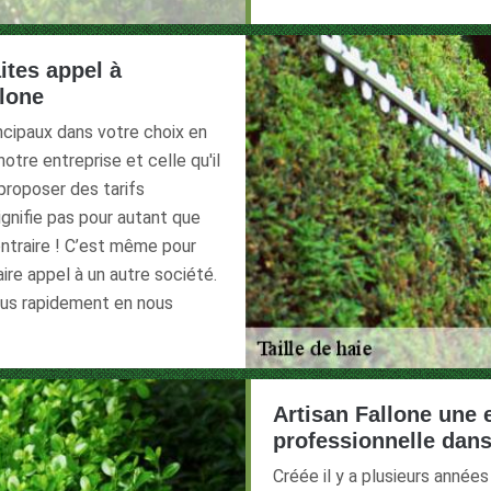
ites appel à
llone
rincipaux dans votre choix en
otre entreprise et celle qu'il
proposer des tarifs
ignifie pas pour autant que
ontraire ! C’est même pour
ire appel à un autre société.
ous rapidement en nous
Artisan Fallone une e
professionnelle dans 
Créée il y a plusieurs années