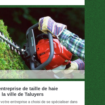
ntreprise de taille de haie
la ville de Taluyers
 votre entreprise a choisi de se spécialiser dans