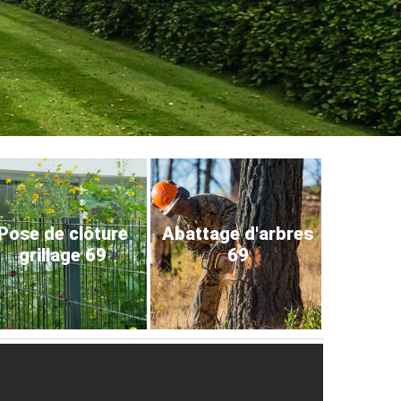
Pose de clôture
Abattage d'arbres
grillage 69
69