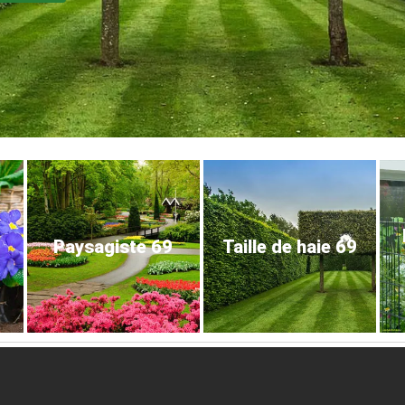
Paysagiste 69
Taille de haie 69