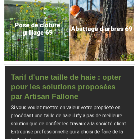
Pose de clôture
Abattage d'arbres 69
grillage 69
Tarif d'une taille de haie : opter
pour les solutions proposées
par Artisan Fallone
Si vous voulez mettre en valeur votre propriété en
procédant une taille de haie il n'y a pas de meilleure
solution que de confier les travaux à la société client.
Entreprise professionnelle qui a choisi de faire de la