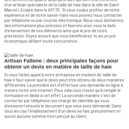
d'un artisan spécialiste de la taille de haie dans la ville de Saint
Marcel L Eclaire dans le 69170 . Si vous voulez profiter de notre
expérience et de notre savoir-faire vous pouvez nous contacter
par téléphone ou par courrier électronique. Nous vous donnerons
des informations plus précises et fixerons avec vous la date
d'intervention de nos éléments ainsi que le prix de notre
prestation. Soyez assuré que vous bénéficierez tu as un prix
économique défiant toute concurrence.
Artisan Fallone : deux principales façons pour
obtenir un devis en matière de taille de haie
Si vous faites appel à notre entreprise en matière de taille de
haie il faut savoir que le devis peut être obtenu de deux manières
différentes. La première est d'effectuer une demande en ligne à
travers notre site internet. Pour cela vous n’avez qu’à remplir le
formulaire et dédié à cet effet. La seconde manière c'est de
contacter par téléphone nos chargé de clientèle qui vous
dresseront ensuite le document que vous avez demandé. Dans
tous les cas l'établissement d'un devis se fais gratuitement et
aucun aucune somme n'est perçue au client.