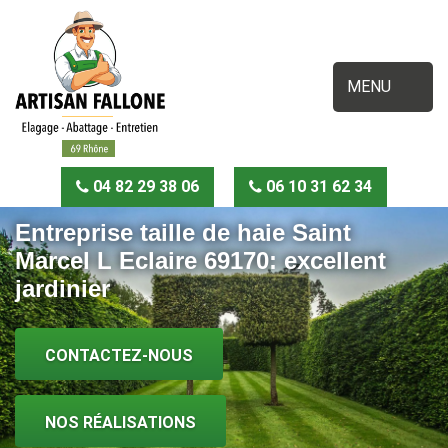
MENU
04 82 29 38 06
06 10 31 62 34
Entreprise taille de haie Saint
Marcel L Eclaire 69170: excellent
jardinier
CONTACTEZ-NOUS
NOS RÉALISATIONS