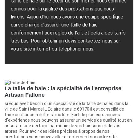
taille de haie sur le cœur de son métier, nous sommes
connus pour la qualité des prestations que nous
livrons. Aujourd'hui nous avons une équipe spécifique
qui se charge d’assurer une taille de haie
conformément aux règles de l’art et cela a des tarifs
très bas. Pour obtenir un devis contactez-nous sur
votre site internet ou téléphoner nous.
La taille de haie : la spécialité de l'entreprise
Artisan Fallone
si vous avez besoin d'un spécialiste de la taille de haies dans la
ville de Saint Marcel L Eclaire dans le 69170 il est conseillé de
faire confiance à notre structure. Fort de plusieurs années
d'expérience nous pouvons assurer un service de qualité tout en
assurant une certaine harmonie de vos buissons et de vos
arbres. Pour avoir des idées précises à propos de nos
prestations vous pouvez aller directement sur notre site