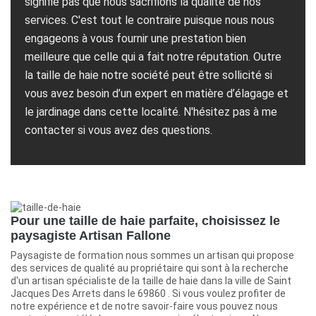
signifie pas que nous sacrifions la qualité de nos
services. C'est tout le contraire puisque nous nous
engageons à vous fournir une prestation bien
meilleure que celle qui a fait notre réputation. Outre
la taille de haie notre société peut être sollicité si
vous avez besoin d’un expert en matière d’élagage et
le jardinage dans cette localité. N'hésitez pas à me
contacter si vous avez des questions.
Pour une taille de haie parfaite, choisissez le
paysagiste Artisan Fallone
Paysagiste de formation nous sommes un artisan qui propose
des services de qualité au propriétaire qui sont à la recherche
d'un artisan spécialiste de la taille de haie dans la ville de Saint
Jacques Des Arrets dans le 69860 . Si vous voulez profiter de
notre expérience et de notre savoir-faire vous pouvez nous