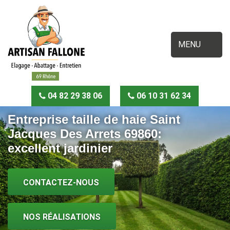
MENU
04 82 29 38 06
06 10 31 62 34
Entreprise taille de haie Saint
Jacques Des Arrets 69860:
excellent jardinier
CONTACTEZ-NOUS
NOS RÉALISATIONS