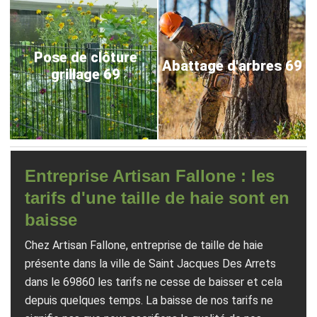
Pose de clôture
Abattage d'arbres 69
grillage 69
Entreprise Artisan Fallone : les
tarifs d'une taille de haie sont en
baisse
Chez Artisan Fallone, entreprise de taille de haie
présente dans la ville de Saint Jacques Des Arrets
dans le 69860 les tarifs ne cesse de baisser et cela
depuis quelques temps. La baisse de nos tarifs ne