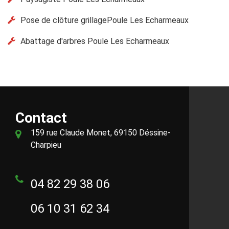
Pose de clôture grillagePoule Les Echarmeaux
Abattage d'arbres Poule Les Echarmeaux
Contact
159 rue Claude Monet, 69150 Déssine-
Charpieu
04 82 29 38 06
06 10 31 62 34