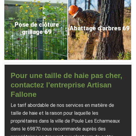
Pose de clôture
Abattage d'arbres 69
grillage 69
Pour une taille de haie pas cher,
contactez l'entreprise Artisan
Fallone
Le tarif abordable de nos services en matière de
taille de haie et la raison pour laquelle les
propriétaires dans la ville de Poule Les Echarmeaux
dans le 69870 nous recommande auprès des