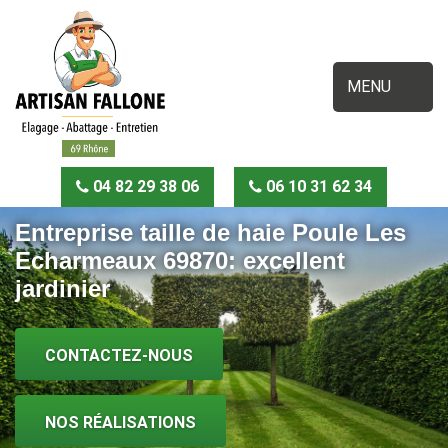
MENU
04 82 29 38 06
06 10 31 62 34
Entreprise taille de haie Poule Les
Echarmeaux 69870: excellent
jardinier
CONTACTEZ-NOUS
NOS RÉALISATIONS