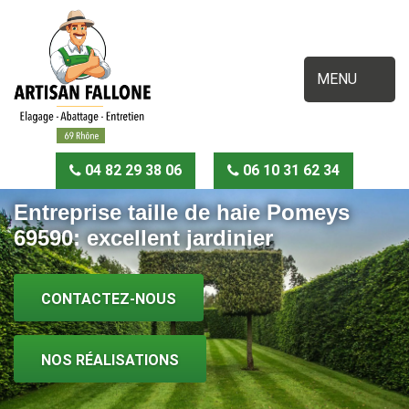
MENU
04 82 29 38 06
06 10 31 62 34
Entreprise taille de haie Pomeys
69590: excellent jardinier
CONTACTEZ-NOUS
NOS RÉALISATIONS