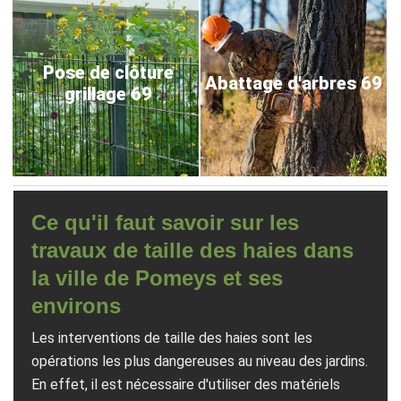
Pose de clôture
Abattage d'arbres 69
grillage 69
Ce qu'il faut savoir sur les
travaux de taille des haies dans
la ville de Pomeys et ses
environs
Les interventions de taille des haies sont les
opérations les plus dangereuses au niveau des jardins.
En effet, il est nécessaire d'utiliser des matériels