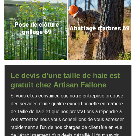
Pose de clôture
Abattage d'arbres 69
grillage 69
Le devis d'une taille de haie est
gratuit chez Artisan Fallone
Si vous êtes convaincu que notre entreprise propose
des services d'une qualité exceptionnelle en matière
de taille de haie et que nos prestations à répondre à
vos attentes nous vous conseillons de vous adresser
rapidement à l’un de nos chargés de clientèle en vue
de l'établissement d'un devis détaillé. Il faut savoir