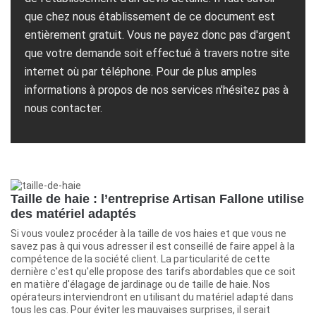
que chez nous établissement de ce document est
entièrement gratuit. Vous ne payez donc pas d'argent
que votre demande soit effectué à travers notre site
internet où par téléphone. Pour de plus amples
informations à propos de nos services n'hésitez pas à
nous contacter.
Taille de haie : l’entreprise Artisan Fallone utilise
des matériel adaptés
Si vous voulez procéder à la taille de vos haies et que vous ne
savez pas à qui vous adresser il est conseillé de faire appel à la
compétence de la société client. La particularité de cette
dernière c'est qu'elle propose des tarifs abordables que ce soit
en matière d'élagage de jardinage ou de taille de haie. Nos
opérateurs interviendront en utilisant du matériel adapté dans
tous les cas. Pour éviter les mauvaises surprises, il serait