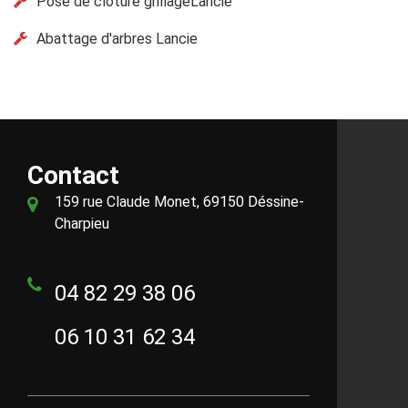
Pose de clôture grillageLancie
Abattage d'arbres Lancie
Contact
159 rue Claude Monet, 69150 Déssine-
Charpieu
04 82 29 38 06
06 10 31 62 34