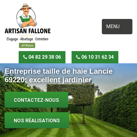
MENU
04 82 29 38 06
06 10 31 62 34
Entreprise taille de haie Lancie
69220: excellent jardinier
CONTACTEZ-NOUS
NOS RÉALISATIONS