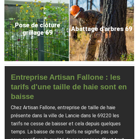
Pose de clôture
Abattage d'arbres 69
grillage 69
Entreprise Artisan Fallone : les
tarifs d'une taille de haie sont en
baisse
Chez Artisan Fallone, entreprise de taille de haie
présente dans la ville de Lancie dans le 69220 les
tarifs ne cesse de baisser et cela depuis quelques
temps. La baisse de nos tarifs ne signifie pas que