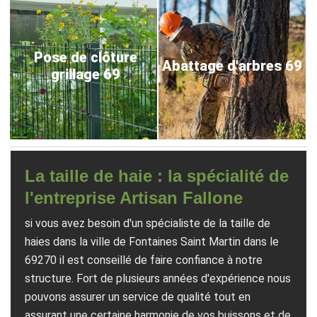
Pose de clôture
Abattage d'arbres 69
grillage 69
La taille de haie : la spécialité de
l'entreprise Artisan Fallone
si vous avez besoin d'un spécialiste de la taille de
haies dans la ville de Fontaines Saint Martin dans le
69270 il est conseillé de faire confiance à notre
structure. Fort de plusieurs années d'expérience nous
pouvons assurer un service de qualité tout en
assurant une certaine harmonie de vos buissons et de