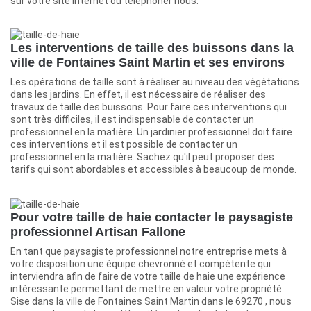
sur votre site internet ou téléphoner nous.
Les interventions de taille des buissons dans la
ville de Fontaines Saint Martin et ses environs
Les opérations de taille sont à réaliser au niveau des végétations
dans les jardins. En effet, il est nécessaire de réaliser des
travaux de taille des buissons. Pour faire ces interventions qui
sont très difficiles, il est indispensable de contacter un
professionnel en la matière. Un jardinier professionnel doit faire
ces interventions et il est possible de contacter un
professionnel en la matière. Sachez qu'il peut proposer des
tarifs qui sont abordables et accessibles à beaucoup de monde.
Pour votre taille de haie contacter le paysagiste
professionnel Artisan Fallone
En tant que paysagiste professionnel notre entreprise mets à
votre disposition une équipe chevronné et compétente qui
interviendra afin de faire de votre taille de haie une expérience
intéressante permettant de mettre en valeur votre propriété.
Sise dans la ville de Fontaines Saint Martin dans le 69270 , nous