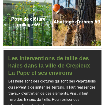
Pose de clôture
Abattage d'arbres 69
grillage 69
Les interventions de taille des
haies dans la ville de Crepieux
La Pape et ses environs
Les haies sont des clôtures qui sont des végétations
qui servent à délimiter les terrains. Il faut réaliser des
travaux d'entretien de ces éléments. Ainsi, il faut
faire des travaux de taille. Pour réaliser ces