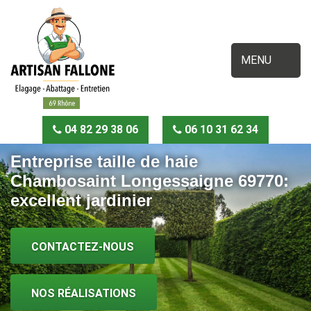
MENU
04 82 29 38 06
06 10 31 62 34
Entreprise taille de haie
Chambosaint Longessaigne 69770:
excellent jardinier
CONTACTEZ-NOUS
NOS RÉALISATIONS