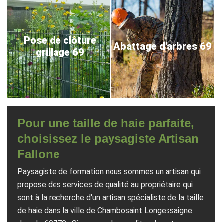
Pose de clôture
Abattage d'arbres 69
grillage 69
Pour une taille de haie parfaite,
choisissez le paysagiste Artisan
Fallone
Paysagiste de formation nous sommes un artisan qui
propose des services de qualité au propriétaire qui
sont à la recherche d'un artisan spécialiste de la taille
de haie dans la ville de Chambosaint Longessaigne