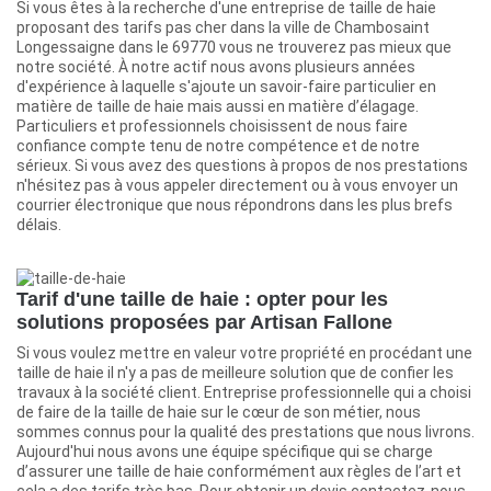
Si vous êtes à la recherche d'une entreprise de taille de haie
proposant des tarifs pas cher dans la ville de Chambosaint
Longessaigne dans le 69770 vous ne trouverez pas mieux que
notre société. À notre actif nous avons plusieurs années
d'expérience à laquelle s'ajoute un savoir-faire particulier en
matière de taille de haie mais aussi en matière d’élagage.
Particuliers et professionnels choisissent de nous faire
confiance compte tenu de notre compétence et de notre
sérieux. Si vous avez des questions à propos de nos prestations
n'hésitez pas à vous appeler directement ou à vous envoyer un
courrier électronique que nous répondrons dans les plus brefs
délais.
Tarif d'une taille de haie : opter pour les
solutions proposées par Artisan Fallone
Si vous voulez mettre en valeur votre propriété en procédant une
taille de haie il n'y a pas de meilleure solution que de confier les
travaux à la société client. Entreprise professionnelle qui a choisi
de faire de la taille de haie sur le cœur de son métier, nous
sommes connus pour la qualité des prestations que nous livrons.
Aujourd'hui nous avons une équipe spécifique qui se charge
d’assurer une taille de haie conformément aux règles de l’art et
cela a des tarifs très bas. Pour obtenir un devis contactez-nous