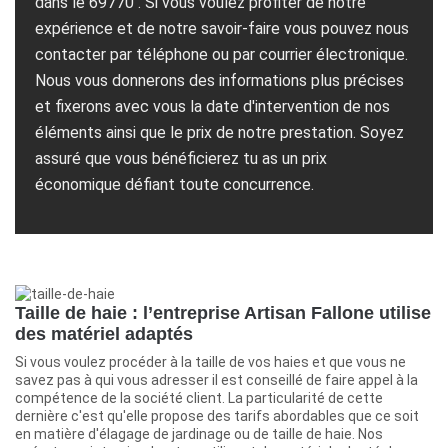
dans le 69770 . Si vous voulez profiter de notre
expérience et de notre savoir-faire vous pouvez nous
contacter par téléphone ou par courrier électronique.
Nous vous donnerons des informations plus précises
et fixerons avec vous la date d'intervention de nos
éléments ainsi que le prix de notre prestation. Soyez
assuré que vous bénéficierez tu as un prix
économique défiant toute concurrence.
Taille de haie : l’entreprise Artisan Fallone utilise
des matériel adaptés
Si vous voulez procéder à la taille de vos haies et que vous ne
savez pas à qui vous adresser il est conseillé de faire appel à la
compétence de la société client. La particularité de cette
dernière c'est qu'elle propose des tarifs abordables que ce soit
en matière d'élagage de jardinage ou de taille de haie. Nos