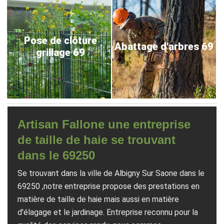
Pose de clôture
Abattage d'arbres 69
grillage 69
Artisan Fallone une entreprise
de taille de haie se trouvant
dans le 69250
Se trouvant dans la ville de Albigny Sur Saone dans le
69250 ,notre entreprise propose des prestations en
matière de taille de haie mais aussi en matière
d'élagage et le jardinage. Entreprise reconnu pour la