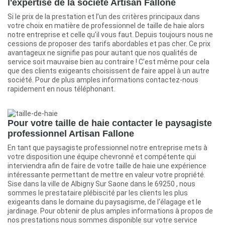
l'expertise de la société Artisan Fallone
Si le prix de la prestation et l’un des critères principaux dans
votre choix en matière de professionnel de taille de haie alors
notre entreprise et celle qu'il vous faut. Depuis toujours nous ne
cessions de proposer des tarifs abordables et pas cher. Ce prix
avantageux ne signifie pas pour autant que nos qualités de
service soit mauvaise bien au contraire ! C’est même pour cela
que des clients exigeants choisissent de faire appel à un autre
société. Pour de plus amples informations contactez-nous
rapidement en nous téléphonant.
Pour votre taille de haie contacter le paysagiste
professionnel Artisan Fallone
En tant que paysagiste professionnel notre entreprise mets à
votre disposition une équipe chevronné et compétente qui
interviendra afin de faire de votre taille de haie une expérience
intéressante permettant de mettre en valeur votre propriété.
Sise dans la ville de Albigny Sur Saone dans le 69250 , nous
sommes le prestataire plébiscité par les clients les plus
exigeants dans le domaine du paysagisme, de l'élagage et le
jardinage. Pour obtenir de plus amples informations à propos de
nos prestations nous sommes disponible sur votre service