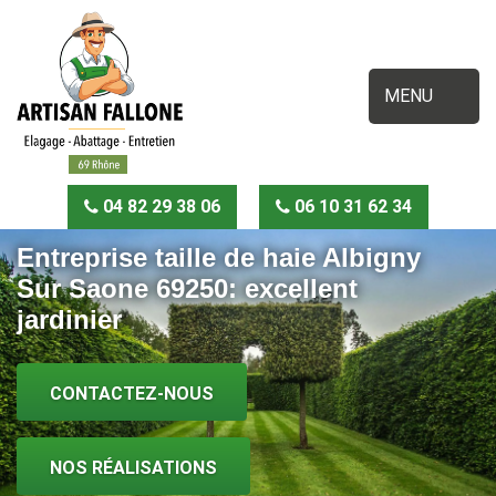
MENU
04 82 29 38 06
06 10 31 62 34
Entreprise taille de haie Albigny
Sur Saone 69250: excellent
jardinier
CONTACTEZ-NOUS
NOS RÉALISATIONS