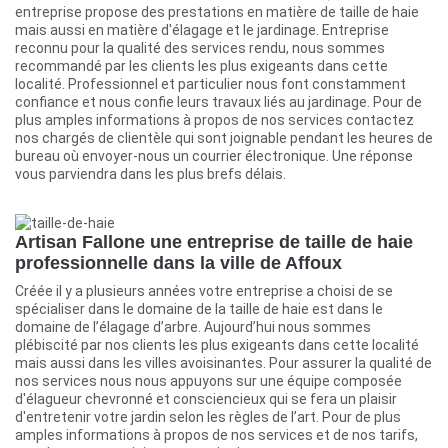
entreprise propose des prestations en matière de taille de haie
mais aussi en matière d'élagage et le jardinage. Entreprise
reconnu pour la qualité des services rendu, nous sommes
recommandé par les clients les plus exigeants dans cette
localité. Professionnel et particulier nous font constamment
confiance et nous confie leurs travaux liés au jardinage. Pour de
plus amples informations à propos de nos services contactez
nos chargés de clientèle qui sont joignable pendant les heures de
bureau où envoyer-nous un courrier électronique. Une réponse
vous parviendra dans les plus brefs délais.
Artisan Fallone une entreprise de taille de haie
professionnelle dans la ville de Affoux
Créée il y a plusieurs années votre entreprise a choisi de se
spécialiser dans le domaine de la taille de haie est dans le
domaine de l’élagage d’arbre. Aujourd’hui nous sommes
plébiscité par nos clients les plus exigeants dans cette localité
mais aussi dans les villes avoisinantes. Pour assurer la qualité de
nos services nous nous appuyons sur une équipe composée
d'élagueur chevronné et consciencieux qui se fera un plaisir
d'entretenir votre jardin selon les règles de l’art. Pour de plus
amples informations à propos de nos services et de nos tarifs,