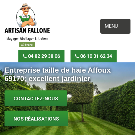
MENU
04 82 29 38 06
06 10 31 62 34
Entreprise taille de haie Affoux
69170: excellent jardinier
CONTACTEZ-NOUS
NOS RÉALISATIONS