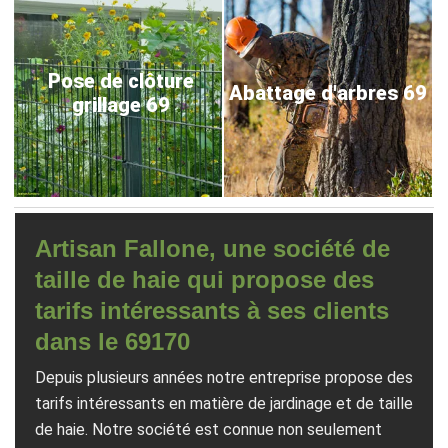
Pose de clôture
Abattage d'arbres 69
grillage 69
Artisan Fallone, une société de
taille de haie qui propose des
tarifs intéressants à ses clients
dans le 69170
Depuis plusieurs années notre entreprise propose des
tarifs intéressants en matière de jardinage et de taille
de haie. Notre société est connue non seulement