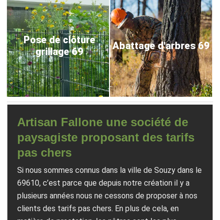
Pose de clôture
Abattage d'arbres 69
grillage 69
Artisan Fallone une société de
paysagiste proposant des tarifs
pas chers
Si nous sommes connus dans la ville de Souzy dans le
69610, c’est parce que depuis notre création il y a
plusieurs années nous ne cessons de proposer à nos
clients des tarifs pas chers. En plus de cela, en