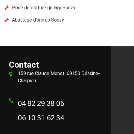
Pose de clôture grillageSouzy
Abattage d'arbres Souzy
Contact
159 rue Claude Monet, 69150 Déssine-
Charpieu
04 82 29 38 06
06 10 31 62 34