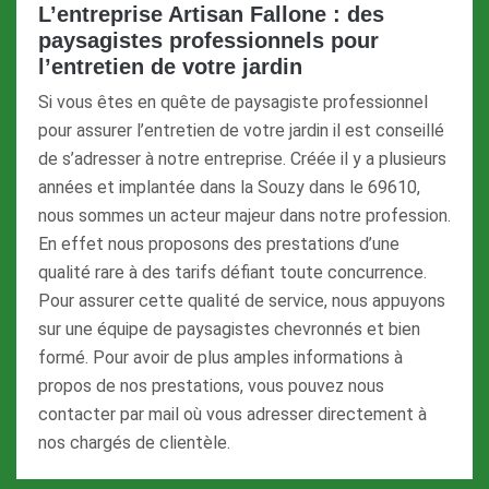
L’entreprise Artisan Fallone : des
paysagistes professionnels pour
l’entretien de votre jardin
Si vous êtes en quête de paysagiste professionnel
pour assurer l’entretien de votre jardin il est conseillé
de s’adresser à notre entreprise. Créée il y a plusieurs
années et implantée dans la Souzy dans le 69610,
nous sommes un acteur majeur dans notre profession.
En effet nous proposons des prestations d’une
qualité rare à des tarifs défiant toute concurrence.
Pour assurer cette qualité de service, nous appuyons
sur une équipe de paysagistes chevronnés et bien
formé. Pour avoir de plus amples informations à
propos de nos prestations, vous pouvez nous
contacter par mail où vous adresser directement à
nos chargés de clientèle.