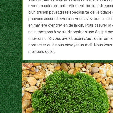
recommanderont naturellement notre entreprise
d’un artisan paysagiste spécialiste de l’élagage e
pouvons aussi intervenir si vous avez besoin d’u
en matière d’entretien de jardin. Pour assurer la
nous mettons à votre disposition une équipe pa
chevronné. Si vous avez besoin d’autres informat
contacter ou à nous envoyer un mail. Nous vous
meilleurs délais.