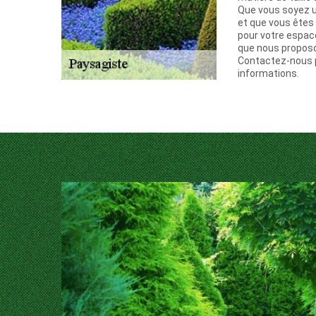
Que vous soyez un
et que vous êtes 
pour votre espace
que nous proposo
Contactez-nous 
informations.