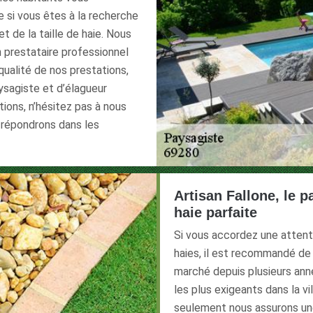
 si vous êtes à la recherche
t de la taille de haie. Nous
n prestataire professionnel
 qualité de nos prestations,
ysagiste et d’élagueur
ions, n’hésitez pas à nous
 répondrons dans les
Artisan Fallone, le p
haie parfaite
Si vous accordez une attentio
haies, il est recommandé de 
marché depuis plusieurs an
les plus exigeants dans la v
seulement nous assurons un