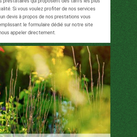
restataires qui proposent des tarifs les plus
ité. Si vous voulez profiter de nos services
un devis à propos de nos prestations vous
plissant le formulaire dédié sur notre site
 nous appeler directement.