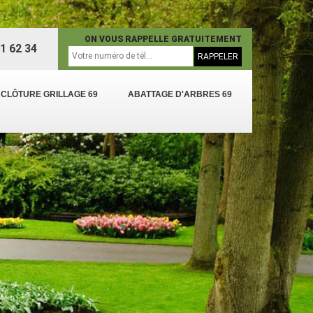
ON VOUS RAPPELLE GRATUITEMENT
1 62 34
 CLÔTURE GRILLAGE 69
ABATTAGE D'ARBRES 69