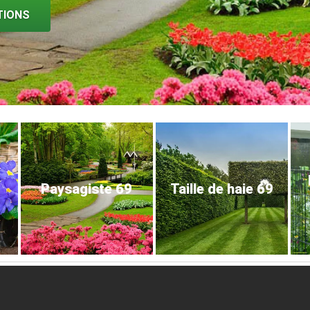
TIONS
Paysagiste 69
Taille de haie 69