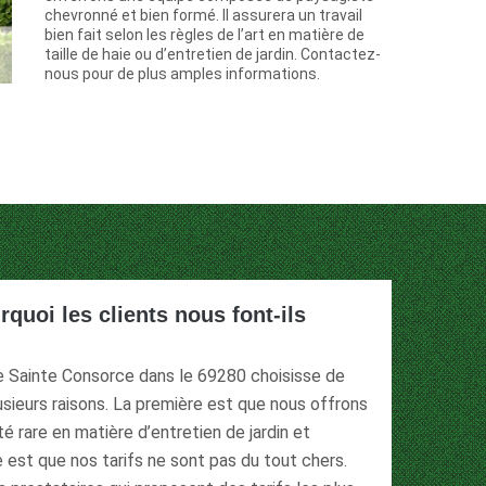
chevronné et bien formé. Il assurera un travail
bien fait selon les règles de l’art en matière de
taille de haie ou d’entretien de jardin. Contactez-
nous pour de plus amples informations.
rquoi les clients nous font-ils
de Sainte Consorce dans le 69280 choisisse de
usieurs raisons. La première est que nous offrons
é rare en matière d’entretien de jardin et
 est que nos tarifs ne sont pas du tout chers.