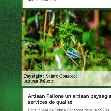
Artisan Fallone un artisan paysagi
services de qualité
Dans la ville de Sainte Consorce dans le 69280,