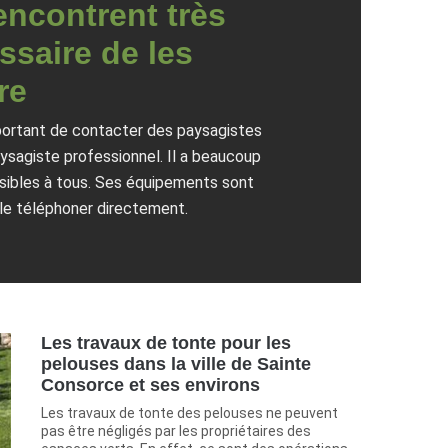
encontrent très
ssaire de les
re
mportant de contacter des paysagistes
paysagiste professionnel. Il a beaucoup
essibles à tous. Ses équipements sont
 le téléphoner directement.
Les travaux de tonte pour les
pelouses dans la ville de Sainte
Consorce et ses environs
Les travaux de tonte des pelouses ne peuvent
pas être négligés par les propriétaires des