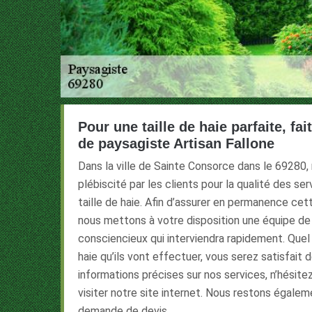
Pour une taille de haie parfaite, fai
de paysagiste Artisan Fallone
Dans la ville de Sainte Consorce dans le 69280,
plébiscité par les clients pour la qualité des s
taille de haie. Afin d’assurer en permanence cet
nous mettons à votre disposition une équipe de
consciencieux qui interviendra rapidement. Quel 
haie qu’ils vont effectuer, vous serez satisfait d
informations précises sur nos services, n’hésite
visiter notre site internet. Nous restons égalem
demande de devis.