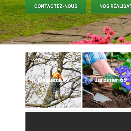
CONTACTEZ-NOUS
NOS RÉALISA
Elagueur 69
Jardinier 69