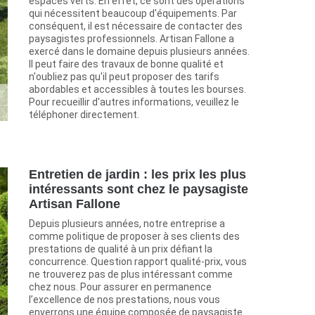
espaces verts. En effet, ce sont des opérations
qui nécessitent beaucoup d'équipements. Par
conséquent, il est nécessaire de contacter des
paysagistes professionnels. Artisan Fallone a
exercé dans le domaine depuis plusieurs années.
Il peut faire des travaux de bonne qualité et
n'oubliez pas qu'il peut proposer des tarifs
abordables et accessibles à toutes les bourses.
Pour recueillir d'autres informations, veuillez le
téléphoner directement.
Entretien de jardin : les prix les plus
intéressants sont chez le paysagiste
Artisan Fallone
Depuis plusieurs années, notre entreprise a
comme politique de proposer à ses clients des
prestations de qualité à un prix défiant la
concurrence. Question rapport qualité-prix, vous
ne trouverez pas de plus intéressant comme
chez nous. Pour assurer en permanence
l’excellence de nos prestations, nous vous
enverrons une équipe composée de paysagiste