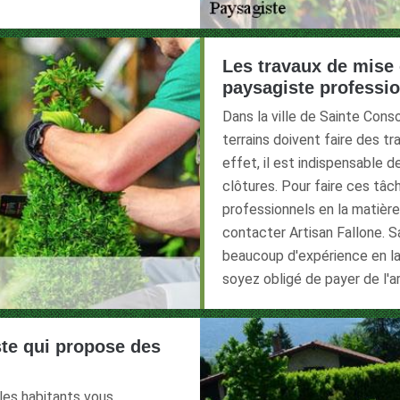
Les travaux de mise 
paysagiste professi
Dans la ville de Sainte Conso
terrains doivent faire des t
effet, il est indispensable d
clôtures. Pour faire ces tâch
professionnels en la matière
contacter Artisan Fallone. S
beaucoup d'expérience en la 
soyez obligé de payer de l'a
ste qui propose des
 les habitants vous