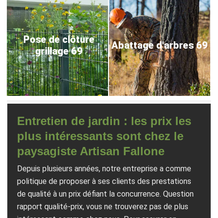
Pose de clôture
Abattage d'arbres 69
grillage 69
Entretien de jardin : les prix les
plus intéressants sont chez le
paysagiste Artisan Fallone
Depuis plusieurs années, notre entreprise a comme
politique de proposer à ses clients des prestations
de qualité à un prix défiant la concurrence. Question
rapport qualité-prix, vous ne trouverez pas de plus