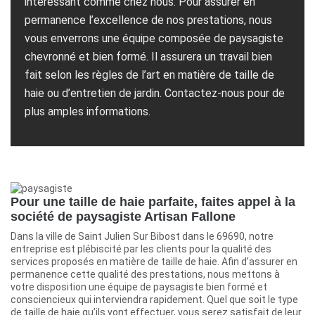
intéressant comme chez nous. Pour assurer en
permanence l’excellence de nos prestations, nous
vous enverrons une équipe composée de paysagiste
chevronné et bien formé. Il assurera un travail bien
fait selon les règles de l’art en matière de taille de
haie ou d’entretien de jardin. Contactez-nous pour de
plus amples informations.
Pour une taille de haie parfaite, faites appel à la
société de paysagiste Artisan Fallone
Dans la ville de Saint Julien Sur Bibost dans le 69690, notre
entreprise est plébiscité par les clients pour la qualité des
services proposés en matière de taille de haie. Afin d’assurer en
permanence cette qualité des prestations, nous mettons à
votre disposition une équipe de paysagiste bien formé et
consciencieux qui interviendra rapidement. Quel que soit le type
de taille de haie qu’ils vont effectuer, vous serez satisfait de leur