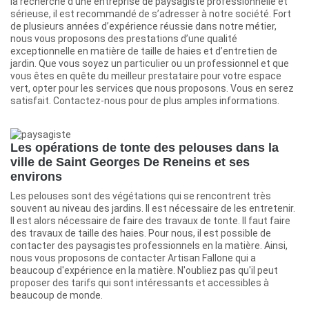
la recherche d’une entreprise de paysagiste professionnelle et
sérieuse, il est recommandé de s’adresser à notre société. Fort
de plusieurs années d’expérience réussie dans notre métier,
nous vous proposons des prestations d’une qualité
exceptionnelle en matière de taille de haies et d’entretien de
jardin. Que vous soyez un particulier ou un professionnel et que
vous êtes en quête du meilleur prestataire pour votre espace
vert, opter pour les services que nous proposons. Vous en serez
satisfait. Contactez-nous pour de plus amples informations.
Les opérations de tonte des pelouses dans la
ville de Saint Georges De Reneins et ses
environs
Les pelouses sont des végétations qui se rencontrent très
souvent au niveau des jardins. Il est nécessaire de les entretenir.
Il est alors nécessaire de faire des travaux de tonte. Il faut faire
des travaux de taille des haies. Pour nous, il est possible de
contacter des paysagistes professionnels en la matière. Ainsi,
nous vous proposons de contacter Artisan Fallone qui a
beaucoup d'expérience en la matière. N'oubliez pas qu'il peut
proposer des tarifs qui sont intéressants et accessibles à
beaucoup de monde.