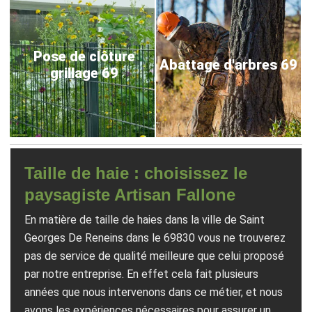
Pose de clôture
Abattage d'arbres 69
grillage 69
Taille de haie : choisissez le
paysagiste Artisan Fallone
En matière de taille de haies dans la ville de Saint
Georges De Reneins dans le 69830 vous ne trouverez
pas de service de qualité meilleure que celui proposé
par notre entreprise. En effet cela fait plusieurs
années que nous intervenons dans ce métier, et nous
avons les expériences nécessaires pour assurer un