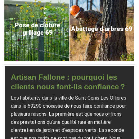
Pose de clôture
Abattage d'arbres 69
grillage 69
Artisan Fallone : pourquoi les
clients nous font-ils confiance ?
Les habitants dans la ville de Saint Genis Les Ollieres
dans le 69290 choisisse de nous faire confiance pour
plusieurs raisons. La première est que nous offrons
des prestations qu’une qualité rare en matière
d’entretien de jardin et d’espaces verts. La seconde
est que nos tarifs ne sont pas du tout chers. Nous