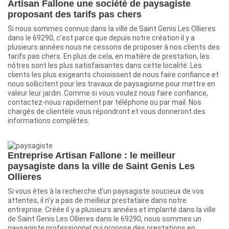
Artisan Fallone une société de paysagiste
proposant des tarifs pas chers
Si nous sommes connus dans la ville de Saint Genis Les Ollieres
dans le 69290, c’est parce que depuis notre création il y a
plusieurs années nous ne cessons de proposer à nos clients des
tarifs pas chers. En plus de cela, en matière de prestation, les
nôtres sont les plus satisfaisantes dans cette localité. Les
clients les plus exigeants choisissent de nous faire confiance et
nous sollicitent pour les travaux de paysagisme pour mettre en
valeur leur jardin. Comme si vous voulez nous faire confiance,
contactez-nous rapidement par téléphone ou par mail. Nos
chargés de clientèle vous répondront et vous donneront des
informations complètes.
Entreprise Artisan Fallone : le meilleur
paysagiste dans la ville de Saint Genis Les
Ollieres
Si vous êtes à la recherche d’un paysagiste soucieux de vos
attentes, il n’y a pas de meilleur prestataire dans notre
entreprise. Créée il y a plusieurs années et implanté dans la ville
de Saint Genis Les Ollieres dans le 69290, nous sommes un
paysagiste professionnel qui propose des prestations en