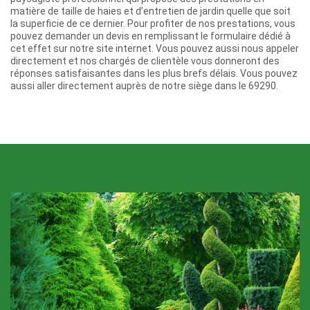
matière de taille de haies et d’entretien de jardin quelle que soit
la superficie de ce dernier. Pour profiter de nos prestations, vous
pouvez demander un devis en remplissant le formulaire dédié à
cet effet sur notre site internet. Vous pouvez aussi nous appeler
directement et nos chargés de clientèle vous donneront des
réponses satisfaisantes dans les plus brefs délais. Vous pouvez
aussi aller directement auprès de notre siège dans le 69290.