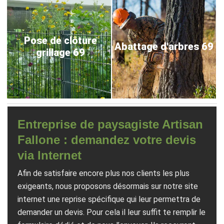
Pose de clôture
Abattage d'arbres 69
grillage 69
Entreprise de paysagiste Artisan
Fallone : demandez votre devis
via Internet
Afin de satisfaire encore plus nos clients les plus
exigeants, nous proposons désormais sur notre site
internet une reprise spécifique qui leur permettra de
demander un devis. Pour cela il leur suffit te remplir le