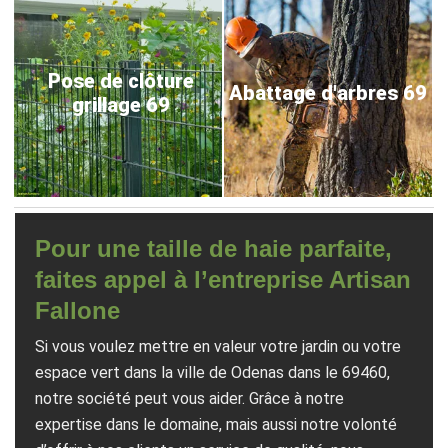
Pose de clôture
Abattage d'arbres 69
grillage 69
Pour une taille de haie parfaite,
faites appel à l’entreprise Artisan
Fallone
Si vous voulez mettre en valeur votre jardin ou votre
espace vert dans la ville de Odenas dans le 69460,
notre société peut vous aider. Grâce à notre
expertise dans le domaine, mais aussi notre volonté