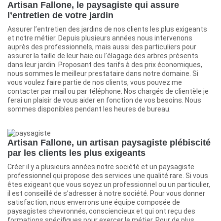
Artisan Fallone, le paysagiste qui assure
l’entretien de votre jardin
Assurer l’entretien des jardins de nos clients les plus exigeants
et notre métier. Depuis plusieurs années nous intervenons
auprès des professionnels, mais aussi des particuliers pour
assurer la taille de leur haie ou l’élagage des arbres présents
dans leur jardin. Proposant des tarifs à des prix économiques,
nous sommes le meilleur prestataire dans notre domaine. Si
vous voulez faire partie de nos clients, vous pouvez me
contacter par mail ou par téléphone. Nos chargés de clientèle je
ferai un plaisir de vous aider en fonction de vos besoins. Nous
sommes disponibles pendant les heures de bureau.
Artisan Fallone, un artisan paysagiste plébiscité
par les clients les plus exigeants
Créer il y a plusieurs années notre société et un paysagiste
professionnel qui propose des services une qualité rare. Si vous
êtes exigeant que vous soyez un professionnel ou un particulier,
il est conseillé de s’adresser à notre société. Pour vous donner
satisfaction, nous enverrons une équipe composée de
paysagistes chevronnés, consciencieux et qui ont reçu des
formations spécifiques pour exercer le métier. Pour de plus