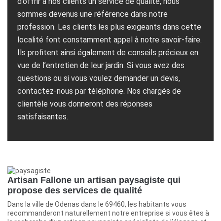
d’offrir à nos clients un service de qualité, nous
sommes devenus une référence dans notre
profession. Les clients les plus exigeants dans cette
localité font constamment appel à notre savoir-faire.
Ils profitent ainsi également de conseils précieux en
vue de l’entretien de leur jardin. Si vous avez des
questions ou si vous voulez demander un devis,
contactez-nous par téléphone. Nos chargés de
clientèle vous donneront des réponses
satisfaisantes.
Artisan Fallone un artisan paysagiste qui
propose des services de qualité
Dans la ville de Odenas dans le 69460, les habitants vous
recommanderont naturellement notre entreprise si vous êtes à