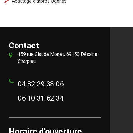
Abattage d'arbres Odenas
Contact
159 rue Claude Monet, 69150 Déssine-
Charpieu
04 82 29 38 06
06 10 31 62 34
Horaire d'ouverture