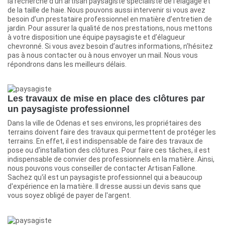
la recherche d’un artisan paysagiste spécialiste de l’élagage et
de la taille de haie. Nous pouvons aussi intervenir si vous avez
besoin d’un prestataire professionnel en matière d’entretien de
jardin. Pour assurer la qualité de nos prestations, nous mettons
à votre disposition une équipe paysagiste et d’élagueur
chevronné. Si vous avez besoin d’autres informations, n’hésitez
pas à nous contacter ou à nous envoyer un mail. Nous vous
répondrons dans les meilleurs délais.
Les travaux de mise en place des clôtures par
un paysagiste professionnel
Dans la ville de Odenas et ses environs, les propriétaires des
terrains doivent faire des travaux qui permettent de protéger les
terrains. En effet, il est indispensable de faire des travaux de
pose ou d'installation des clôtures. Pour faire ces tâches, il est
indispensable de convier des professionnels en la matière. Ainsi,
nous pouvons vous conseiller de contacter Artisan Fallone.
Sachez qu'il est un paysagiste professionnel qui a beaucoup
d'expérience en la matière. Il dresse aussi un devis sans que
vous soyez obligé de payer de l'argent.