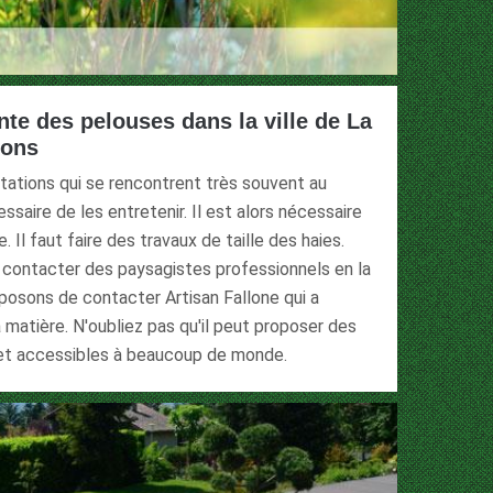
nte des pelouses dans la ville de La
rons
ations qui se rencontrent très souvent au
essaire de les entretenir. Il est alors nécessaire
. Il faut faire des travaux de taille des haies.
e contacter des paysagistes professionnels en la
oposons de contacter Artisan Fallone qui a
matière. N'oubliez pas qu'il peut proposer des
s et accessibles à beaucoup de monde.