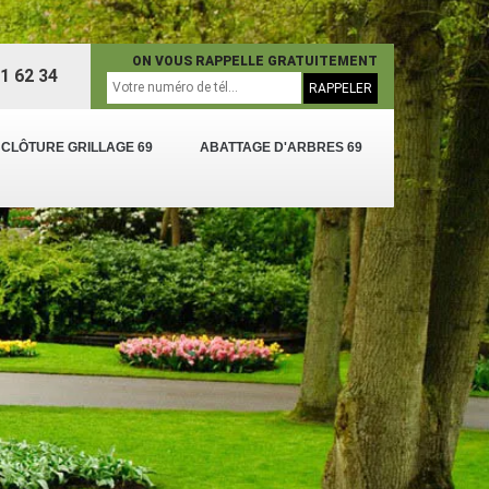
ON VOUS RAPPELLE GRATUITEMENT
1 62 34
 CLÔTURE GRILLAGE 69
ABATTAGE D'ARBRES 69