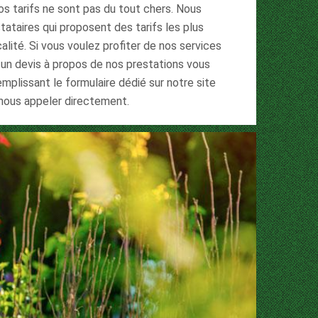
s tarifs ne sont pas du tout chers. Nous
taires qui proposent des tarifs les plus
ité. Si vous voulez profiter de nos services
un devis à propos de nos prestations vous
plissant le formulaire dédié sur notre site
 nous appeler directement.