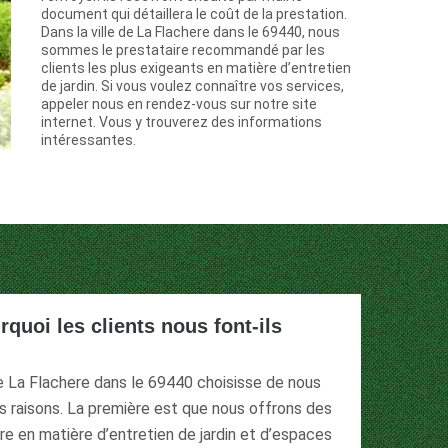
document qui détaillera le coût de la prestation.
Dans la ville de La Flachere dans le 69440, nous
sommes le prestataire recommandé par les
clients les plus exigeants en matière d’entretien
de jardin. Si vous voulez connaître vos services,
appeler nous en rendez-vous sur notre site
internet. Vous y trouverez des informations
intéressantes.
rquoi les clients nous font-ils
de La Flachere dans le 69440 choisisse de nous
rs raisons. La première est que nous offrons des
are en matière d’entretien de jardin et d’espaces