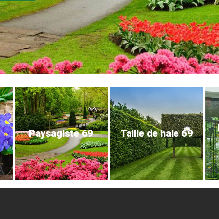
Paysagiste 69
Taille de haie 69