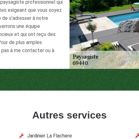
n paysagiste professionnel qui
êtes exigeant que vous soyez
lé de s’adresser à notre
nverrons une équipe
ieux et qui ont reçu des
Pour de plus amples
z pas à me contacter ou à
Autres services
Jardinier La Flachere