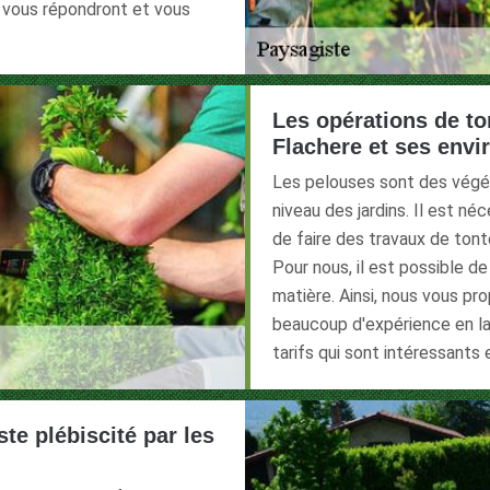
e vous répondront et vous
Les opérations de to
Flachere et ses envi
Les pelouses sont des végét
niveau des jardins. Il est néc
de faire des travaux de tonte
Pour nous, il est possible d
matière. Ainsi, nous vous pr
beaucoup d'expérience en la 
tarifs qui sont intéressant
te plébiscité par les