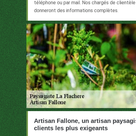
téléphone ou par mail. Nos chargés de clientèl
donneront des informations complètes.
Artisan Fallone, un artisan paysagis
clients les plus exigeants