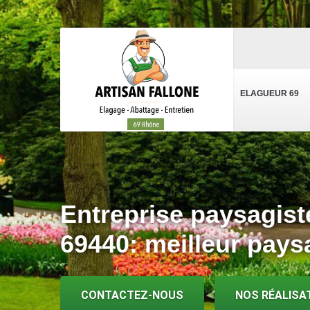
ELAGUEUR 69
Entreprise paysagist
69440: meilleur pays
CONTACTEZ-NOUS
NOS RÉALISA