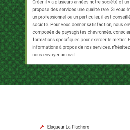
Créer il y a plusieurs années notre société et u
propose des services une qualité rare. Si vous 
un professionnel ou un particulier, il est conseil
société. Pour vous donner satisfaction, nous e
composée de paysagistes chevronnés, conscienc
formations spécifiques pour exercer le métier. 
informations à propos de nos services, n’hésite
nous envoyer un mail.
Elagueur La Flachere