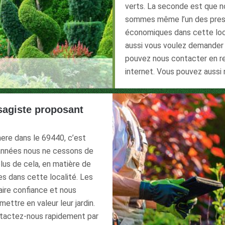
verts. La seconde est que no
sommes même l’un des presta
économiques dans cette local
aussi vous voulez demander 
pouvez nous contacter en rem
internet. Vous pouvez aussi
sagiste proposant
ere dans le 69440, c’est
s années nous ne cessons de
plus de cela, en matière de
es dans cette localité. Les
aire confiance et nous
ettre en valeur leur jardin.
ntactez-nous rapidement par