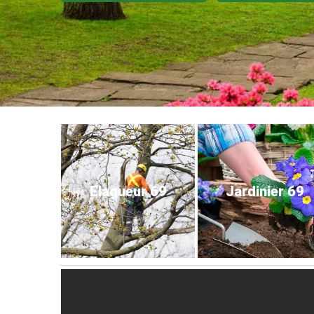
Elagueur 69
Jardinier 69