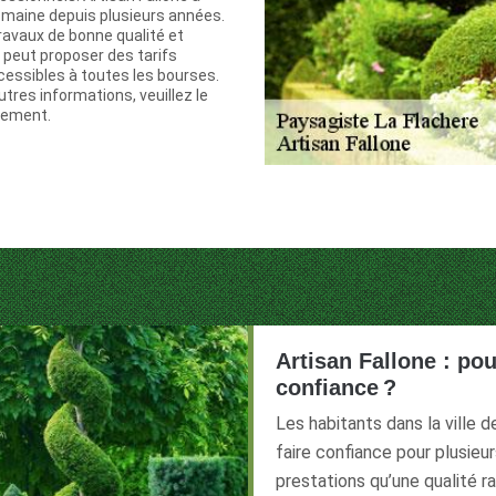
omaine depuis plusieurs années.
travaux de bonne qualité et
l peut proposer des tarifs
cessibles à toutes les bourses.
autres informations, veuillez le
tement.
Artisan Fallone : pou
confiance ?
Les habitants dans la ville 
faire confiance pour plusieu
prestations qu’une qualité r